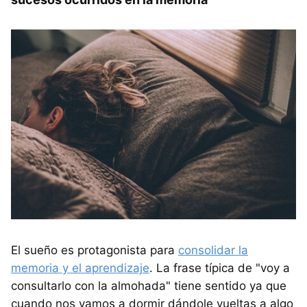
El sueño es protagonista para
consolidar la
memoria y el aprendizaje
. La frase típica de "voy a
consultarlo con la almohada" tiene sentido ya que
cuando nos vamos a dormir dándole vueltas a algo