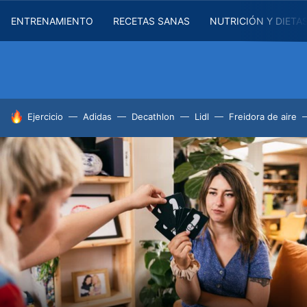
ENTRENAMIENTO
RECETAS SANAS
NUTRICIÓN Y DIETA
HOY SE HABLA DE
Ejercicio
Adidas
Decathlon
Lidl
Freidora de aire