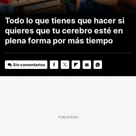
Todo lo que tienes que hacer si
quieres que tu cerebro esté en
plena forma por más tiempo
Sin comentarios
FACEBOOK
TWITTER
FLIPBOARD
E-
WHATSAPP
MAIL