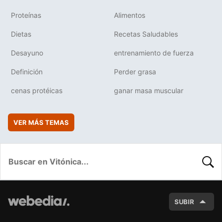
Proteínas
Alimentos
Dietas
Recetas Saludables
Desayuno
entrenamiento de fuerza
Definición
Perder grasa
cenas protéicas
ganar masa muscular
VER MÁS TEMAS
BUSC
SUBIR