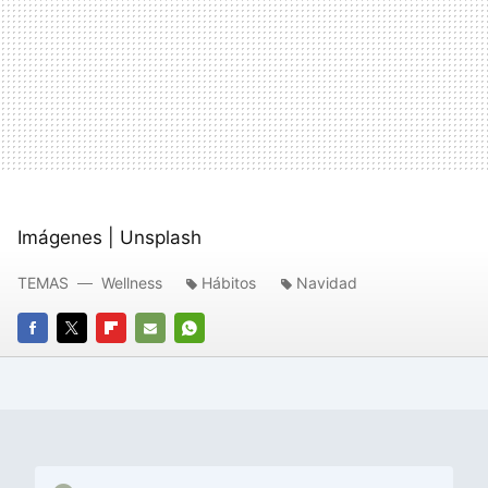
Imágenes | Unsplash
TEMAS
Wellness
Hábitos
Navidad
FACEBOOK
TWITTER
FLIPBOARD
E-
WHATSAPP
MAIL