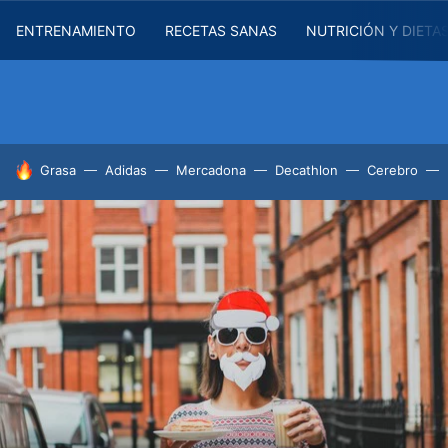
ENTRENAMIENTO
RECETAS SANAS
NUTRICIÓN Y DIETA
HOY SE HABLA DE
Grasa
Adidas
Mercadona
Decathlon
Cerebro