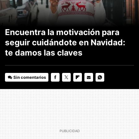
Encuentra la motivación para
seguir cuidándote en Navidad:
te damos las claves
Sin comentarios
FACEBOOK
TWITTER
FLIPBOARD
E-
WHATSAPP
MAIL