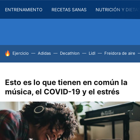
ENTRENAMIENTO
RECETAS SANAS
NUTRICIÓN Y DIETA
HOY SE HABLA DE
Ejercicio
Adidas
Decathlon
Lidl
Freidora de aire
Esto es lo que tienen en común la
música, el COVID-19 y el estrés