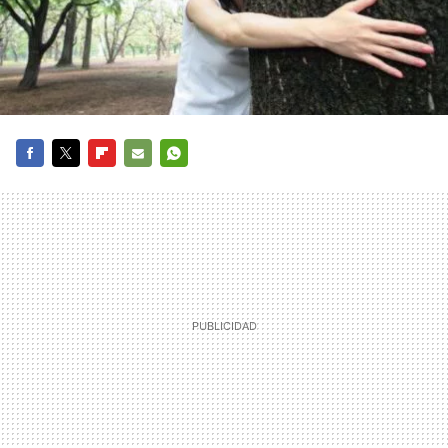
FACEBOOK
TWITTER
FLIPBOARD
E-
WHATSAPP
MAIL