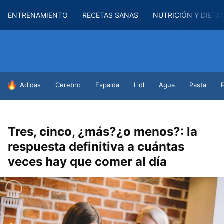
ENTRENAMIENTO
RECETAS SANAS
NUTRICIÓN Y DIETA
HOY SE HABLA DE
Adidas
Cerebro
Espalda
Lidl
Agua
Pasta
Tres, cinco, ¿más?¿o menos?: la
respuesta definitiva a cuántas
veces hay que comer al día