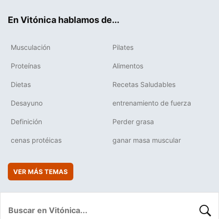
ok
e
am
rd
En Vitónica hablamos de...
Musculación
Pilates
Proteínas
Alimentos
Dietas
Recetas Saludables
Desayuno
entrenamiento de fuerza
Definición
Perder grasa
cenas protéicas
ganar masa muscular
VER MÁS TEMAS