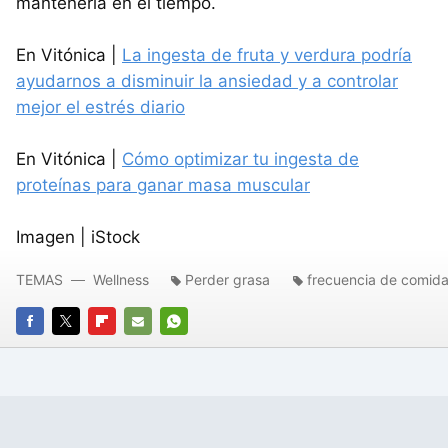
mantenerla en el tiempo.
En Vitónica |
La ingesta de fruta y verdura podría
ayudarnos a disminuir la ansiedad y a controlar
mejor el estrés diario
En Vitónica |
Cómo optimizar tu ingesta de
proteínas para ganar masa muscular
Imagen | iStock
TEMAS
Wellness
Perder grasa
frecuencia de comid
FACEBOOK
TWITTER
FLIPBOARD
E-
WHATSAPP
MAIL