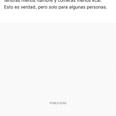
tendrás menos hambre y comerás menos kcal.
Esto es verdad, pero solo para algunas personas.