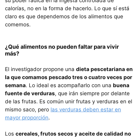
su poder radica en la ingesta controlada de
calorías, no en la forma de hacerlo. Lo que sí está
claro es que dependemos de los alimentos que
comemos.
¿Qué alimentos no pueden faltar para vivir
más?
El investigador propone una
dieta pescetariana en
la que comamos pescado tres o cuatro veces por
semana
. Lo ideal es acompañarlo con una
buena
fuente de verduras
, que irán siempre por delante
de las frutas. Es común unir frutas y verduras en el
mismo saco, pero
las verduras deben estar en
mayor proporción
.
Los
cereales, frutos secos y aceite de calidad no