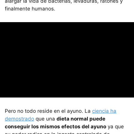
alargar la vida de bacterias, levaduras, ratones y
finalmente humanos.
Pero no todo reside en el ayuno. La
ciencia ha
demostrado
que una
dieta normal puede
conseguir los mismos efectos del ayuno
ya que