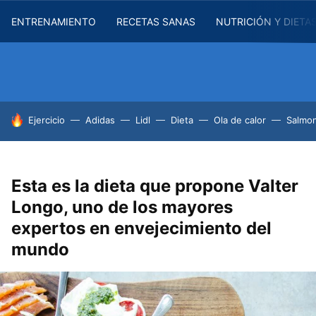
ENTRENAMIENTO
RECETAS SANAS
NUTRICIÓN Y DIETA
HOY SE HABLA DE
Ejercicio
Adidas
Lidl
Dieta
Ola de calor
Salmon
Esta es la dieta que propone Valter
Longo, uno de los mayores
expertos en envejecimiento del
mundo