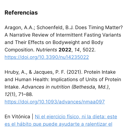
Referencias
Aragon, A.A.; Schoenfeld, B.J. Does Timing Matter?
A Narrative Review of Intermittent Fasting Variants
and Their Effects on Bodyweight and Body
Composition.
Nutrients
2022
,
14
, 5022.
https://doi.org/10.3390/nu14235022
Hruby, A., & Jacques, P. F. (2021). Protein Intake
and Human Health: Implications of Units of Protein
Intake.
Advances in nutrition (Bethesda, Md.)
,
12
(1), 71–88.
https://doi.org/10.1093/advances/nmaa097
En Vitónica |
Ni el ejercicio físico, ni la dieta: este
es el hábito que puede ayudarte a ralentizar el