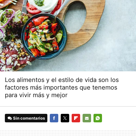
Los alimentos y el estilo de vida son los
factores más importantes que tenemos
para vivir más y mejor
Sin comentarios
FACEBOOK
TWITTER
FLIPBOARD
E-
WHATSAPP
MAIL