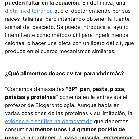
pueden faltar en la ecuación
. En definitiva, una
dieta mediterránea
que el doctor entiende por sus
raíces italianas, pero intentando obtener la fuente
animal del pescado. Se puede introducir el ayuno
intermitente como método útil para ingerir menos
calorías, o hacer una dieta con un ligero déficit, que
produce en el cuerpo mecanismos similares.
¿Qué alimentos debes evitar para vivir más?
"Comemos demasiadas
"5P": pan, pasta, pizza,
patatas y proteínas
" comenta en la entrevista el
profesor de Biogerontología. Aunque habla en
varias ocasiones de las proteínas y su limitación, la
evidencia científica ha demostrado
que debemos
consumir
al menos unos 1,4 gramos por kilo de
peso
para mantener la masa muscular, entrenemos