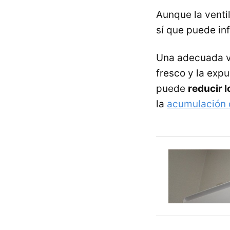
Aunque la venti
sí que puede inf
Una adecuada ve
fresco y la expu
puede
reducir 
la
acumulación 