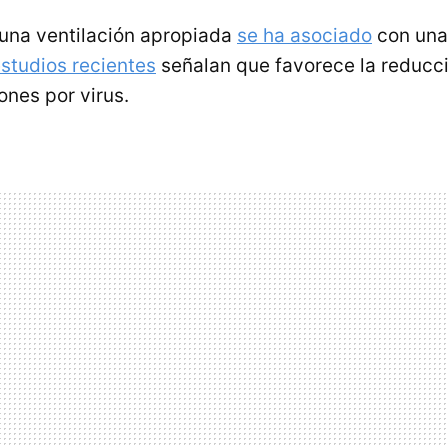
 una ventilación apropiada
se ha asociado
con un
studios recientes
señalan que favorece la reducci
iones por virus.