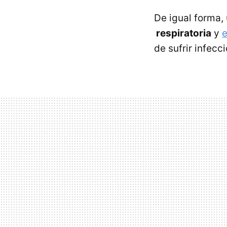
De igual forma,
respiratoria
y
e
de sufrir infecc