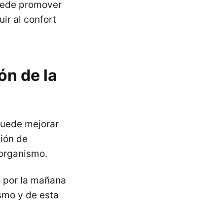
uede promover
ir al confort
ón de la
puede mejorar
ción de
 organismo.
o por la mañana
smo y de esta