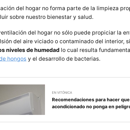
lación del hogar no forma parte de la limpieza pr
luir sobre nuestro bienestar y salud.
ntilación del hogar no sólo puede propiciar la en
lsión del aire viciado o contaminado del interior,
los niveles de humedad
lo cual resulta fundamenta
de hongos
y el desarrollo de bacterias.
EN VITÓNICA
Recomendaciones para hacer que 
acondicionado no ponga en peligr