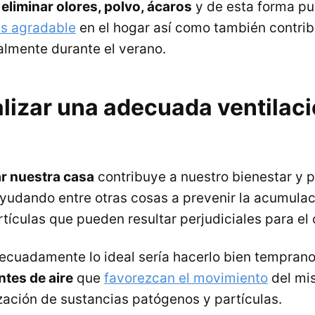
a
eliminar olores, polvo, ácaros
y de esta forma p
s agradable
en el hogar así como también contribu
almente durante el verano.
lizar una adecuada ventilaci
ar nuestra casa
contribuye a nuestro bienestar y 
ayudando entre otras cosas a prevenir la acumula
rtículas que pueden resultar perjudiciales para el
decuadamente lo ideal sería hacerlo bien tempran
ntes de aire
que
favorezcan el movimiento
del mi
ización de sustancias patógenos y partículas.