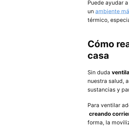
Puede ayudar 
un
ambiente má
térmico, especi
Cómo rea
casa
Sin duda
ventil
nuestra salud, 
sustancias y pa
Para ventilar a
creando corrie
forma, la movil