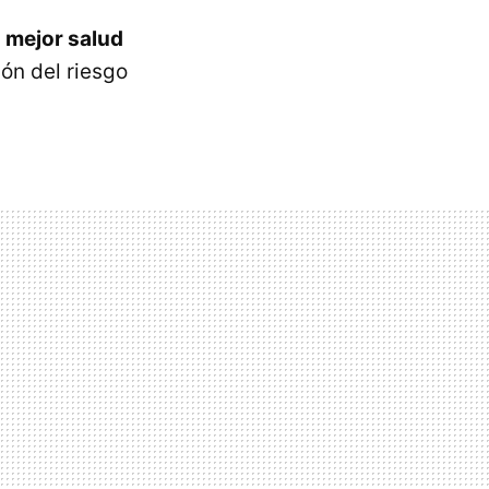
a
mejor salud
ón del riesgo