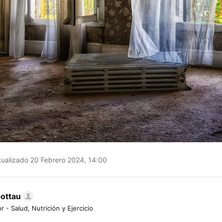
ualizado 20 Febrero 2024, 14:00
Gottau
r - Salud, Nutrición y Ejercicio