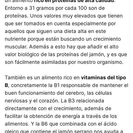
un alimento
rico en proteínas de alta calidad
.
Entorno a 31 gramos por cada 100 son de
proteínas. Unos valores muy elevados que tienen
que ser tomados en cuenta especialmente por
aquellos que siguen una dieta alta en este
nutriente porque están buscando un crecimiento
muscular. Además a esto hay que añadir el alto
valor biológico de las proteínas del jamón, y es que
son fácilmente asimiladas por nuestro organismo.
También es un alimento rico en
vitaminas del tipo
B
, concretamente la B1 responsable de mantener el
buen funcionamiento del cerebro, las células
nerviosas y el corazón. La B3 relacionada
directamente con el crecimiento, además de
facilitar la obtención de energía a través de los
alimentos. Y la B6 que combinada con el ácido
oleico que contiene el jamón serrano nos ayuda a