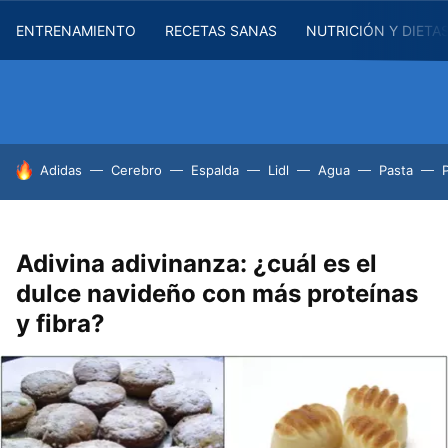
ENTRENAMIENTO
RECETAS SANAS
NUTRICIÓN Y DIETA
HOY SE HABLA DE
Adidas
Cerebro
Espalda
Lidl
Agua
Pasta
Adivina adivinanza: ¿cuál es el
dulce navideño con más proteínas
y fibra?