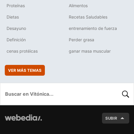
Proteínas
Alimentos
Dietas
Recetas Saludables
Desayuno
entrenamiento de fuerza
Definición
Perder grasa
cenas protéicas
ganar masa muscular
VER MÁS TEMAS
BUSC
SUBIR