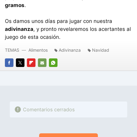
gramos
.
Os damos unos días para jugar con nuestra
adivinanza
, y pronto revelaremos los acertantes al
juego de esta ocasión.
TEMAS
Alimentos
Adivinanza
Navidad
FACEBOOK
TWITTER
FLIPBOARD
E-
WHATSAPP
MAIL
Comentarios cerrados