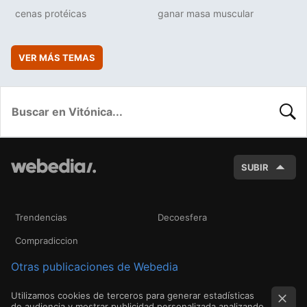
cenas protéicas
ganar masa muscular
VER MÁS TEMAS
BUSC
SUBIR
Trendencias
Decoesfera
Compradiccion
Otras publicaciones de Webedia
Utilizamos cookies de terceros para generar estadísticas
de audiencia y mostrar publicidad personalizada analizando