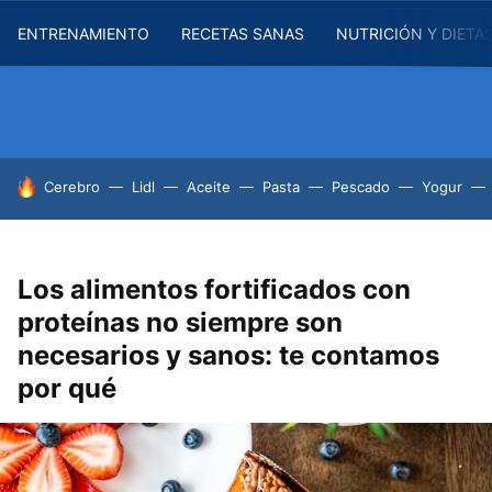
ENTRENAMIENTO
RECETAS SANAS
NUTRICIÓN Y DIETA
HOY SE HABLA DE
Cerebro
Lidl
Aceite
Pasta
Pescado
Yogur
Los alimentos fortificados con
proteínas no siempre son
necesarios y sanos: te contamos
por qué