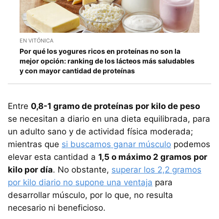
EN VITÓNICA
Por qué los yogures ricos en proteínas no son la
mejor opción: ranking de los lácteos más saludables
y con mayor cantidad de proteínas
Entre
0,8-1 gramo de proteínas por kilo de peso
se necesitan a diario en una dieta equilibrada, para
un adulto sano y de actividad física moderada;
mientras que
si buscamos ganar músculo
podemos
elevar esta cantidad a
1,5 o máximo 2 gramos por
kilo por día
. No obstante,
superar los 2,2 gramos
por kilo diario no supone una ventaja
para
desarrollar músculo, por lo que, no resulta
necesario ni beneficioso.