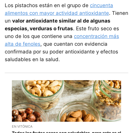
Los pistachos están en el grupo de
cincuenta
alimentos con mayor actividad antioxidante
. Tienen
un
valor antioxidante similar al de algunas
especias, verduras o frutas
. Este fruto seco es
uno de los que contiene una
concentración más
alta de fenoles
, que cuentan con evidencia
confirmada por su poder antioxidante y efectos
saludables en la salud.
EN VITÓNICA
Todos los frutos secos son saludables, pero este es el