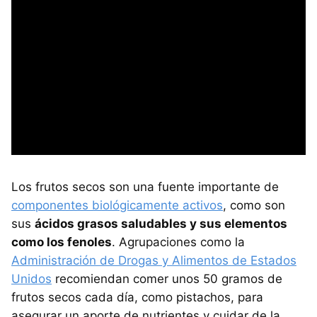
Los frutos secos son una fuente importante de
componentes biológicamente activos
, como son
sus
ácidos grasos saludables y sus elementos
como los fenoles
. Agrupaciones como la
Administración de Drogas y Alimentos de Estados
Unidos
recomiendan comer unos 50 gramos de
frutos secos cada día, como pistachos, para
asegurar un aporte de nutrientes y cuidar de la