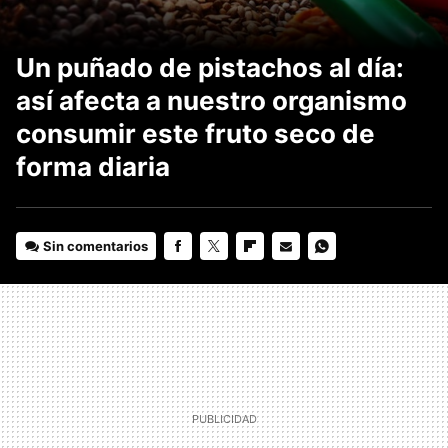
Un puñado de pistachos al día:
así afecta a nuestro organismo
consumir este fruto seco de
forma diaria
Sin comentarios
FACEBOOK
TWITTER
FLIPBOARD
E-
WHATSAPP
MAIL