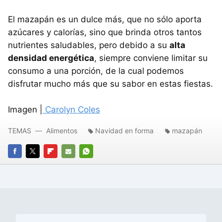
El mazapán es un dulce más, que no sólo aporta
azúcares y calorías, sino que brinda otros tantos
nutrientes saludables, pero debido a su
alta
densidad energética
, siempre conviene limitar su
consumo a una porción, de la cual podemos
disfrutar mucho más que su sabor en estas fiestas.
Imagen |
Carolyn Coles
TEMAS
Alimentos
Navidad en forma
mazapán
FACEBOOK
TWITTER
FLIPBOARD
E-
WHATSAPP
MAIL