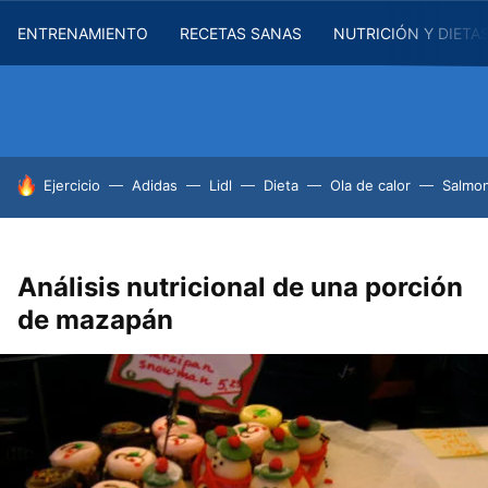
ENTRENAMIENTO
RECETAS SANAS
NUTRICIÓN Y DIETA
HOY SE HABLA DE
Ejercicio
Adidas
Lidl
Dieta
Ola de calor
Salmon
Análisis nutricional de una porción
de mazapán