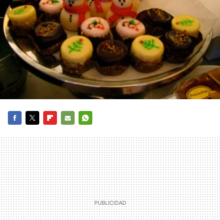
FACEBOOK
TWITTER
FLIPBOARD
E-
WHATSAPP
MAIL