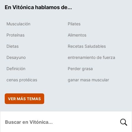
ok
e
am
rd
En Vitónica hablamos de...
Musculación
Pilates
Proteínas
Alimentos
Dietas
Recetas Saludables
Desayuno
entrenamiento de fuerza
Definición
Perder grasa
cenas protéicas
ganar masa muscular
VER MÁS TEMAS