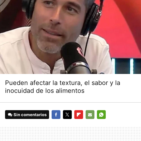
Pueden afectar la textura, el sabor y la
inocuidad de los alimentos
Sin comentarios
FACEBOOK
TWITTER
FLIPBOARD
E-
WHATSAPP
MAIL