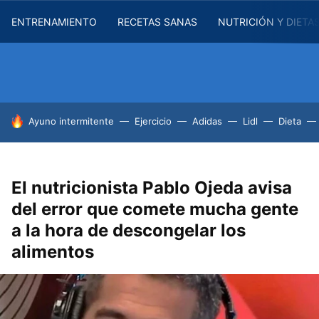
ENTRENAMIENTO
RECETAS SANAS
NUTRICIÓN Y DIETA
HOY SE HABLA DE
Ayuno intermitente
Ejercicio
Adidas
Lidl
Dieta
El nutricionista Pablo Ojeda avisa
del error que comete mucha gente
a la hora de descongelar los
alimentos