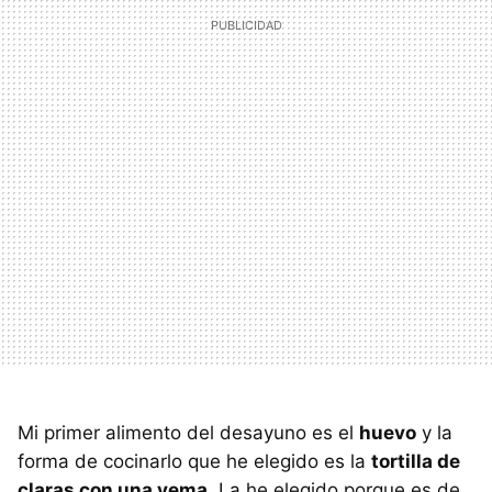
Mi primer alimento del desayuno es el
huevo
y la
forma de cocinarlo que he elegido es la
tortilla de
claras con una yema
. La he elegido porque es de