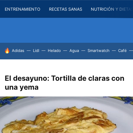
ENTRENAMIENTO
RECETAS SANAS
NUTRICIÓN Y DIETA
HOY SE HABLA DE
Adidas
Lidl
Helado
Agua
Smartwatch
Café
El desayuno: Tortilla de claras con
una yema