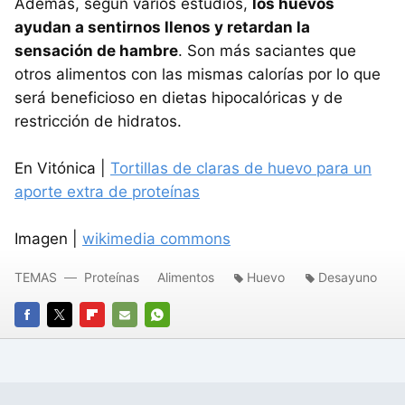
Además, según varios estudios,
los huevos
ayudan a sentirnos llenos y retardan la
sensación de hambre
. Son más saciantes que
otros alimentos con las mismas calorías por lo que
será beneficioso en dietas hipocalóricas y de
restricción de hidratos.
En Vitónica |
Tortillas de claras de huevo para un
aporte extra de proteínas
Imagen |
wikimedia commons
TEMAS
Proteínas
Alimentos
Huevo
Desayuno
FACEBOOK
TWITTER
FLIPBOARD
E-
WHATSAPP
MAIL