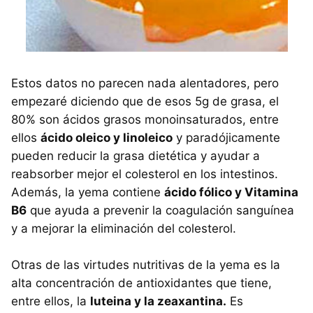
Estos datos no parecen nada alentadores, pero
empezaré diciendo que de esos 5g de grasa, el
80% son ácidos grasos monoinsaturados, entre
ellos
ácido oleico y linoleico
y paradójicamente
pueden reducir la grasa dietética y ayudar a
reabsorber mejor el colesterol en los intestinos.
Además, la yema contiene
ácido fólico y Vitamina
B6
que ayuda a prevenir la coagulación sanguínea
y a mejorar la eliminación del colesterol.
Otras de las virtudes nutritivas de la yema es la
alta concentración de antioxidantes que tiene,
entre ellos, la
luteina y la zeaxantina.
Es