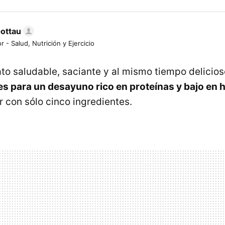
Gottau
r - Salud, Nutrición y Ejercicio
ato saludable, saciante y al mismo tiempo delicio
es para un desayuno rico en proteínas y bajo en h
 con sólo cinco ingredientes.