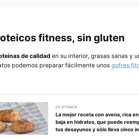
oteicos fitness, sin gluten
teínas de calidad
en su interior, grasas sanas y 
atos podemos preparar fácilmente unos
gofres fi
EN VITÓNICA
La mejor receta con avena, rica en
baja en hidratos, que puede reemp
tus desayunos y sólo lleva cinco i