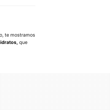
so, te mostramos
idratos,
que