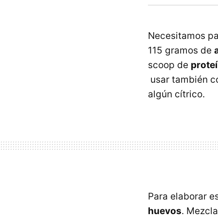
Necesitamos pa
115 gramos de
scoop de
prote
usar también co
algún cítrico.
Para elaborar 
huevos
. Mezcla