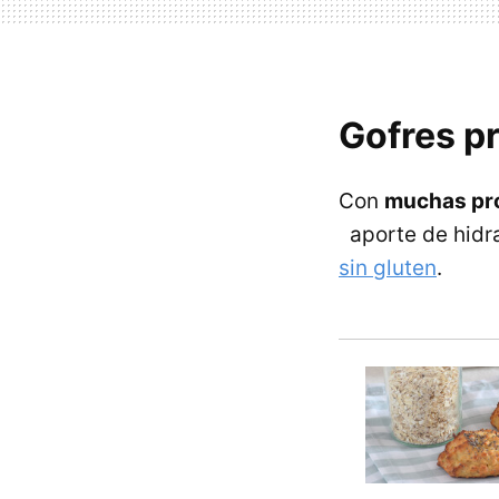
Gofres pr
Con
muchas pro
aporte de hidr
sin gluten
.