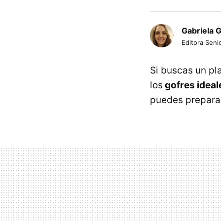
Gabriela 
Editora Senio
Si buscas un pl
los
gofres ideal
puedes preparar