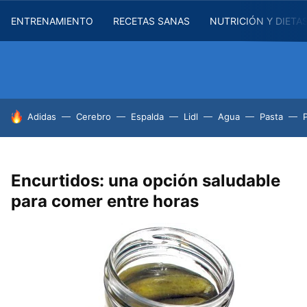
ENTRENAMIENTO
RECETAS SANAS
NUTRICIÓN Y DIETA
HOY SE HABLA DE
Adidas
Cerebro
Espalda
Lidl
Agua
Pasta
Encurtidos: una opción saludable
para comer entre horas