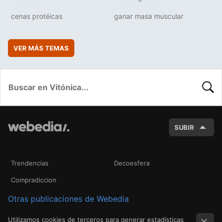
cenas protéicas
ganar masa muscular
VER MÁS TEMAS
BUSC
SUBIR
Trendencias
Decoesfera
Compradiccion
Otras publicaciones de Webedia
Utilizamos cookies de terceros para generar estadísticas