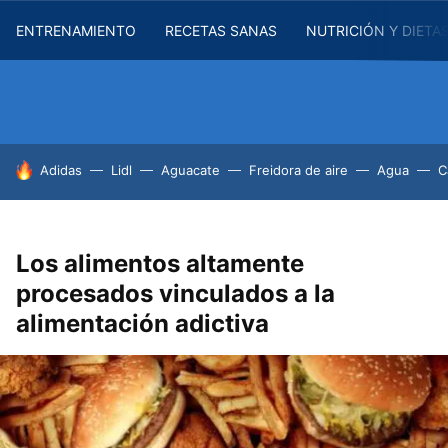
ENTRENAMIENTO
RECETAS SANAS
NUTRICIÓN Y DIETA
HOY SE HABLA DE
Adidas
Lidl
Aguacate
Freidora de aire
Agua
C
Los alimentos altamente
procesados ​​vinculados a la
alimentación adictiva