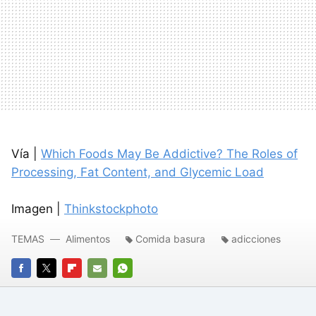
Vía |
Which Foods May Be Addictive? The Roles of
Processing, Fat Content, and Glycemic Load
Imagen |
Thinkstockphoto
TEMAS
Alimentos
Comida basura
adicciones
FACEBOOK
TWITTER
FLIPBOARD
E-
WHATSAPP
MAIL