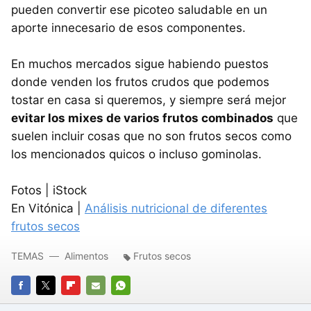
pueden convertir ese picoteo saludable en un
aporte innecesario de esos componentes.
En muchos mercados sigue habiendo puestos
donde venden los frutos crudos que podemos
tostar en casa si queremos, y siempre será mejor
evitar los mixes de varios frutos combinados
que
suelen incluir cosas que no son frutos secos como
los mencionados quicos o incluso gominolas.
Fotos | iStock
En Vitónica |
Análisis nutricional de diferentes
frutos secos
TEMAS
Alimentos
Frutos secos
FACEBOOK
TWITTER
FLIPBOARD
E-
WHATSAPP