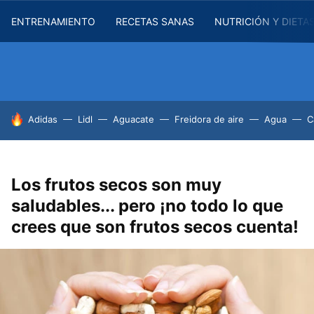
ENTRENAMIENTO
RECETAS SANAS
NUTRICIÓN Y DIETA
HOY SE HABLA DE
Adidas
Lidl
Aguacate
Freidora de aire
Agua
C
Los frutos secos son muy
saludables... pero ¡no todo lo que
crees que son frutos secos cuenta!