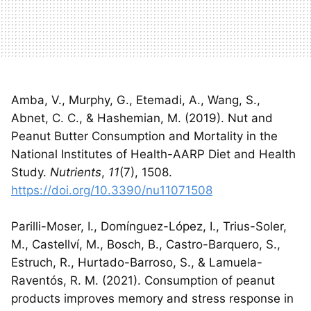
Amba, V., Murphy, G., Etemadi, A., Wang, S.,
Abnet, C. C., & Hashemian, M. (2019). Nut and
Peanut Butter Consumption and Mortality in the
National Institutes of Health-AARP Diet and Health
Study.
Nutrients
,
11
(7), 1508.
https://doi.org/10.3390/nu11071508
Parilli-Moser, I., Domínguez-López, I., Trius-Soler,
M., Castellví, M., Bosch, B., Castro-Barquero, S.,
Estruch, R., Hurtado-Barroso, S., & Lamuela-
Raventós, R. M. (2021). Consumption of peanut
products improves memory and stress response in