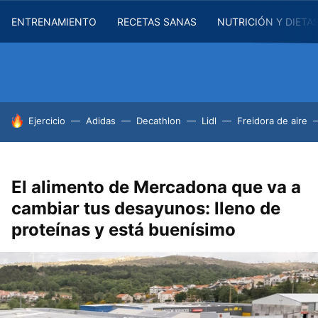
ENTRENAMIENTO
RECETAS SANAS
NUTRICIÓN Y DIETA
HOY SE HABLA DE
Ejercicio
Adidas
Decathlon
Lidl
Freidora de aire
El alimento de Mercadona que va a
cambiar tus desayunos: lleno de
proteínas y está buenísimo