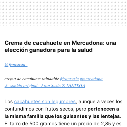
Crema de cacahuete en Mercadona: una
elección ganadora para la salud
@fransusin_
crema de cacahuete saludable
#fransusin
#mercadona
♬ sonido original - Fran Susín ®️ DIETISTA
Los
cacahuetes son legumbres
, aunque a veces los
confundimos con frutos secos, pero
pertenecen a
la misma familia que los guisantes y las lentejas
.
El tarro de 500 gramos tiene un precio de 2,85 y es