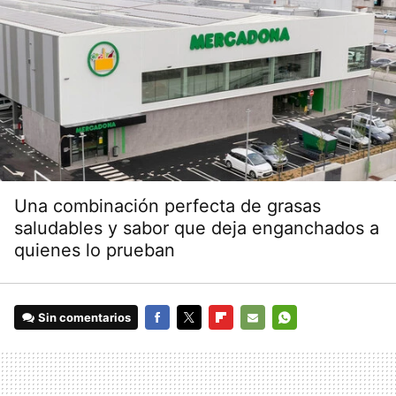
Una combinación perfecta de grasas
saludables y sabor que deja enganchados a
quienes lo prueban
Sin comentarios
FACEBOOK
TWITTER
FLIPBOARD
E-
WHATSAPP
MAIL