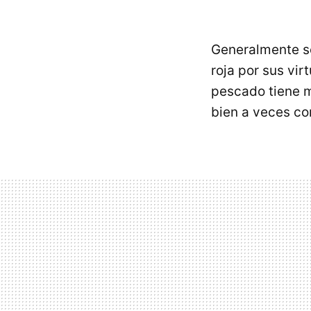
Generalmente s
roja por sus vir
pescado tiene m
bien a veces c