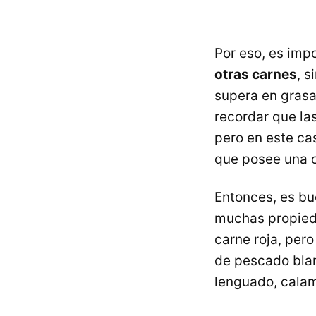
Por eso, es imp
otras carnes
, 
supera en grasa
recordar que la
pero en este cas
que posee una c
Entonces, es bu
muchas propieda
carne roja, pero
de pescado blan
lenguado, calam