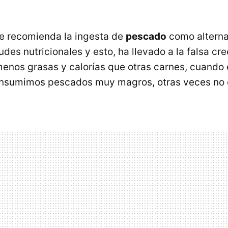
e recomienda la ingesta de
pescado
como alternat
tudes nutricionales y esto, ha llevado a la falsa cr
enos grasas y calorías que otras carnes, cuando e
onsumimos pescados muy magros, otras veces no e