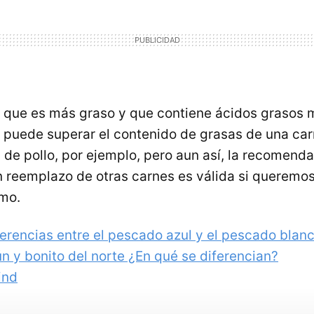
que es más graso y que contiene ácidos grasos 
, puede superar el contenido de grasas de una car
de pollo, por ejemplo, pero aun así, la recomend
reemplazo de otras carnes es válida si queremos
smo.
ferencias entre el pescado azul y el pescado blan
ún y bonito del norte ¿En qué se diferencian?
ind