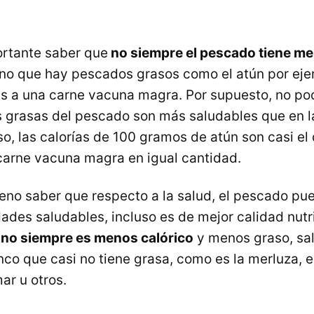
ortante saber que
no siempre el pescado tiene m
sino que hay pescados grasos como el atún por ej
s a una carne vacuna magra. Por supuesto, no p
s grasas del pescado son más saludables que en l
o, las calorías de 100 gramos de atún son casi el 
arne vacuna magra en igual cantidad.
eno saber que respecto a la salud, el pescado pu
des saludables, incluso es de mejor calidad nutri
no siempre es menos calórico
y menos graso, sa
co que casi no tiene grasa, como es la merluza, e
ar u otros.