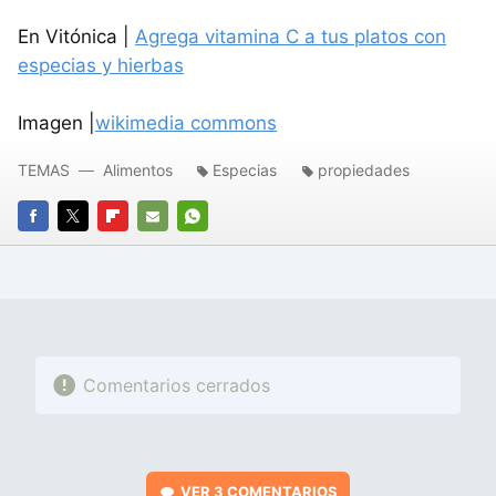
En Vitónica |
Agrega vitamina C a tus platos con
especias y hierbas
Imagen |
wikimedia commons
TEMAS
Alimentos
Especias
propiedades
FACEBOOK
TWITTER
FLIPBOARD
E-
WHATSAPP
MAIL
Comentarios cerrados
VER
3 COMENTARIOS