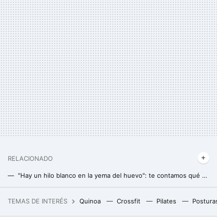
RELACIONADO
"Hay un hilo blanco en la yema del huevo": te contamos qué es y si es apto para consumo
Cinco productos de Mercadona que mucha gente cree que son saludables pero realmente no lo son
TEMAS DE INTERÉS
Quinoa
Crossfit
Pilates
Postura
La copita antes de dormir para conciliar el sueño tiene un precio muy alto. Y va más allá de las calorías vacías