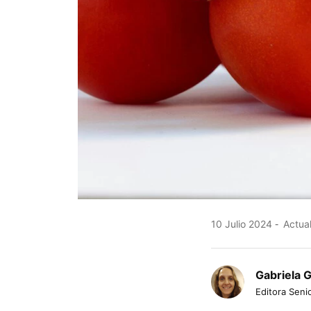
10 Julio 2024
Actual
Gabriela 
Editora Senio