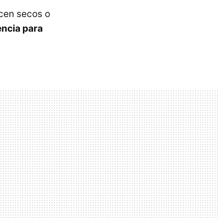
ecen secos o
iencia para