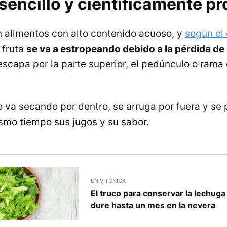
sencillo y científicamente p
 alimentos con alto contenido acuoso, y
según el 
a fruta
se va a estropeando debido a la pérdida d
scapa por la parte superior, el pedúnculo o rama q
e va secando por dentro, se arruga por fuera y se 
smo tiempo sus jugos y su sabor.
EN VITÓNICA
El truco para conservar la lechuga 
dure hasta un mes en la nevera