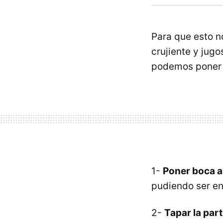
Para que esto n
crujiente y jugo
podemos poner 
1-
Poner boca a
pudiendo ser en
2-
Tapar la par