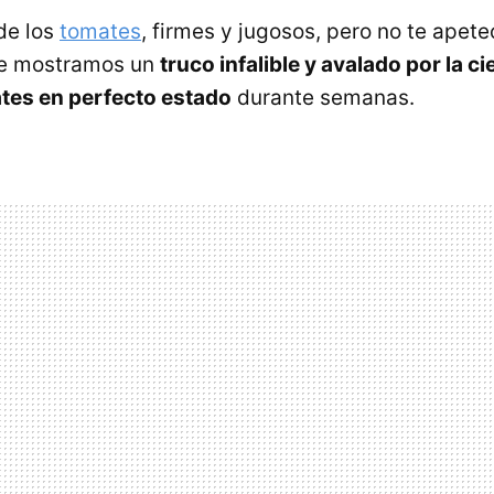
de los
tomates
, firmes y jugosos, pero no te apet
te mostramos un
truco infalible y avalado por la c
tes en perfecto estado
durante semanas.