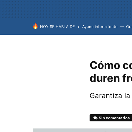
HOY SE HABLA DE
Ayuno intermitente
Gr
Cómo co
duren f
Garantiza la
Sin comentarios