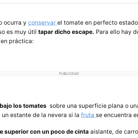
o ocurra y
conservar
el tomate en perfecto estado,
so es muy útil
tapar dicho escape.
Para ello hay 
en práctica:
bajo los tomates
sobre una superficie plana o un
 un estante de la nevera si la
fruta
se encuentra e
te superior con un poco de cinta
aislante, de carr