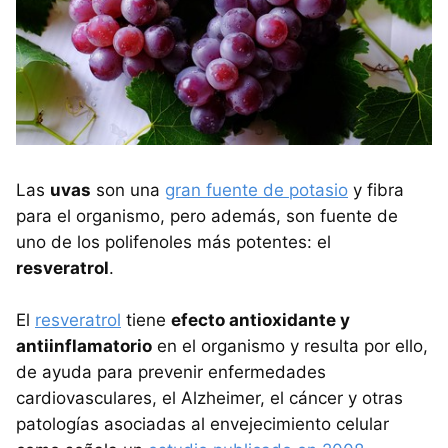
Las
uvas
son una
gran fuente de potasio
y fibra
para el organismo, pero además, son fuente de
uno de los polifenoles más potentes: el
resveratrol
.
El
resveratrol
tiene
efecto antioxidante y
antiinflamatorio
en el organismo y resulta por ello,
de ayuda para prevenir enfermedades
cardiovasculares, el Alzheimer, el cáncer y otras
patologías asociadas al envejecimiento celular