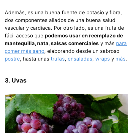
Además, es una buena fuente de potasio y fibra,
dos componentes aliados de una buena salud
vascular y cardíaca. Por otro lado, es una fruta de
fácil acceso que
podemos usar en reemplazo de
mantequilla, nata, salsas comerciales
y más
para
comer más sano
, elaborando desde un sabroso
postre
, hasta unas
trufas
,
ensaladas
,
wraps
y
más
.
3. Uvas