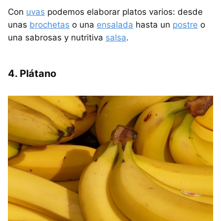
Con
uvas
podemos elaborar platos varios: desde
unas
brochetas
o una
ensalada
hasta un
postre
o
una sabrosas y nutritiva
salsa
.
4. Plátano