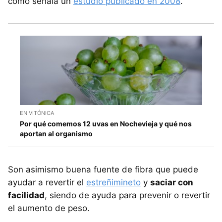
como señala un
estudio publicado en 2008
.
EN VITÓNICA
Por qué comemos 12 uvas en Nochevieja y qué nos
aportan al organismo
Son asimismo buena fuente de fibra que puede
ayudar a revertir el
estreñimineto
y
saciar con
facilidad
, siendo de ayuda para prevenir o revertir
el aumento de peso.