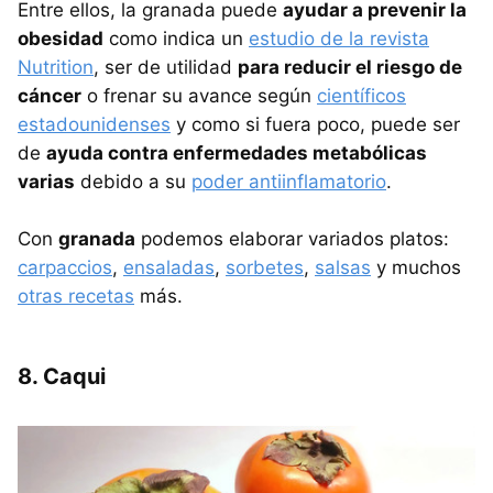
Entre ellos, la granada puede
ayudar a prevenir la
obesidad
como indica un
estudio de la revista
Nutrition
, ser de utilidad
para reducir el riesgo de
cáncer
o frenar su avance según
científicos
estadounidenses
y como si fuera poco, puede ser
de
ayuda contra enfermedades metabólicas
varias
debido a su
poder antiinflamatorio
.
Con
granada
podemos elaborar variados platos:
carpaccios
,
ensaladas
,
sorbetes
,
salsas
y muchos
otras recetas
más.
8. Caqui