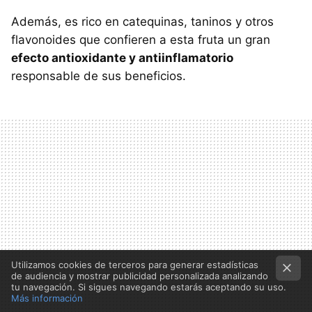
Además, es rico en catequinas, taninos y otros
flavonoides que confieren a esta fruta un gran
efecto antioxidante y antiinflamatorio
responsable de sus beneficios.
Utilizamos cookies de terceros para generar estadísticas
de audiencia y mostrar publicidad personalizada analizando
tu navegación. Si sigues navegando estarás aceptando su uso.
Más información