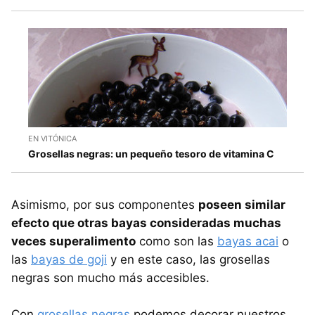
EN VITÓNICA
Grosellas negras: un pequeño tesoro de vitamina C
Asimismo, por sus componentes
poseen similar
efecto que otras bayas consideradas muchas
veces superalimento
como son las
bayas acai
o
las
bayas de goji
y en este caso, las grosellas
negras son mucho más accesibles.
Con
grosellas negras
podemos decorar nuestros