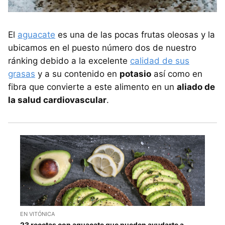
El
aguacate
es una de las pocas frutas oleosas y la
ubicamos en el puesto número dos de nuestro
ránking debido a la excelente
calidad de sus
grasas
y a su contenido en
potasio
así como en
fibra que convierte a este alimento en un
aliado de
la salud cardiovascular
.
EN VITÓNICA
23 recetas con aguacate que pueden ayudarte a