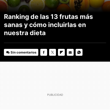
Ranking de las 13 frutas más
sanas y cómo incluirlas en
nuestra dieta
Sin comentarios
FACEBOOK
TWITTER
FLIPBOARD
E-
WHATSAPP
MAIL