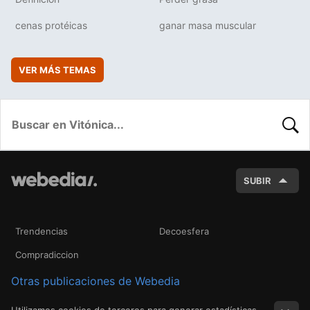
cenas protéicas
ganar masa muscular
VER MÁS TEMAS
BUSC
SUBIR
Trendencias
Decoesfera
Compradiccion
Otras publicaciones de Webedia