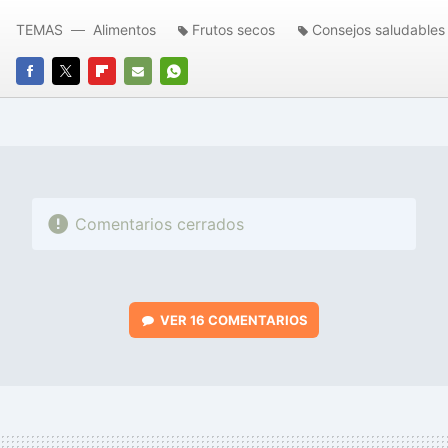
TEMAS
Alimentos
Frutos secos
Consejos saludables
FACEBOOK
TWITTER
FLIPBOARD
E-
WHATSAPP
MAIL
Comentarios cerrados
VER
16 COMENTARIOS