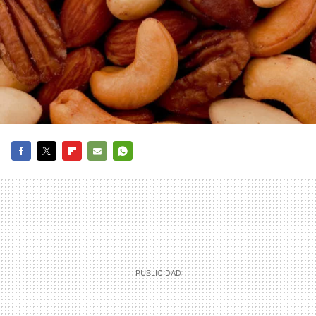
FACEBOOK
TWITTER
FLIPBOARD
E-
WHATSAPP
MAIL