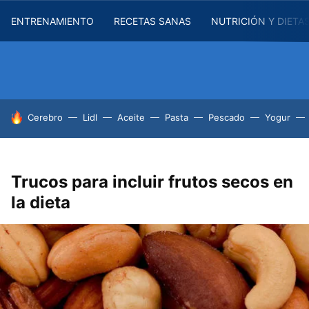
ENTRENAMIENTO
RECETAS SANAS
NUTRICIÓN Y DIETA
HOY SE HABLA DE
Cerebro
Lidl
Aceite
Pasta
Pescado
Yogur
Trucos para incluir frutos secos en
la dieta