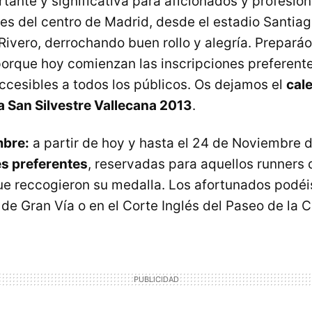
tante y significativa para aficionados y profesion
lles del centro de Madrid, desde el estadio Santi
 Rivero, derrochando buen rollo y alegría. Prepará
porque hoy comienzan las inscripciones preferente
ccesibles a todos los públicos. Os dejamos el
cal
la San Silvestre Vallecana 2013
.
mbre:
a partir de hoy y hasta el 24 de Noviembre
es preferentes
, reservadas para aquellos runners 
e reccogieron su medalla. Los afortunados podéis
 de Gran Vía o en el Corte Inglés del Paseo de la C