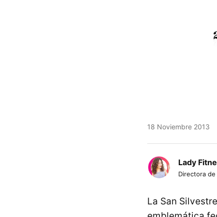
18 Noviembre 2013
Lady Fitn
Directora de
La San Silvestr
emblemática fe