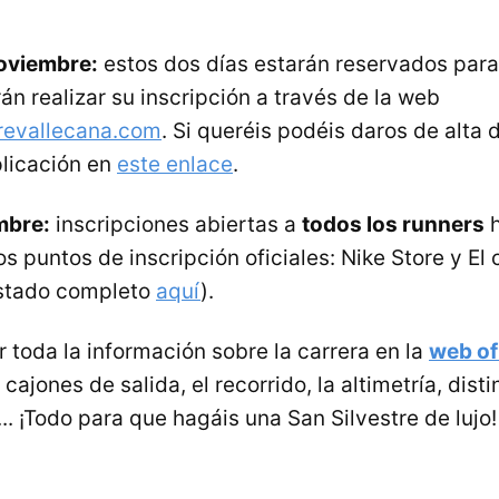
oviembre:
estos dos días estarán reservados para
án realizar su inscripción a través de la web
revallecana.com
. Si queréis podéis daros de alta 
plicación en
este enlace
.
mbre:
inscripciones abiertas a
todos los runners
h
os puntos de inscripción oficiales: Nike Store y El 
listado completo
aquí
).
 toda la información sobre la carrera en la
web ofi
cajones de salida, el recorrido, la altimetría, disti
. ¡Todo para que hagáis una San Silvestre de lujo!