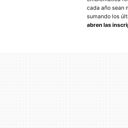
cada año sean m
sumando los últ
abren las inscr