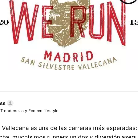
ess
 Trendencias y Ecomm lifestyle
e Vallecana es una de las carreras más esperadas:
cha, muchísimos runners unidos y diversión aseg