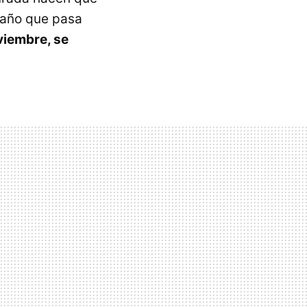
 año que pasa
viembre, se