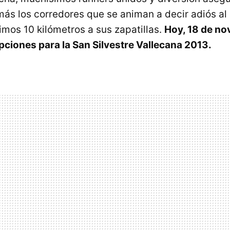
ás los corredores que se animan a decir adiós al
imos 10 kilómetros a sus zapatillas.
Hoy, 18 de no
ipciones para la San Silvestre Vallecana 2013.