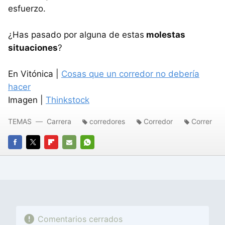
esfuerzo.
¿Has pasado por alguna de estas
molestas
situaciones
?
En Vitónica |
Cosas que un corredor no debería
hacer
Imagen |
Thinkstock
TEMAS
Carrera
corredores
Corredor
Correr
FACEBOOK
TWITTER
FLIPBOARD
E-
WHATSAPP
MAIL
Comentarios cerrados