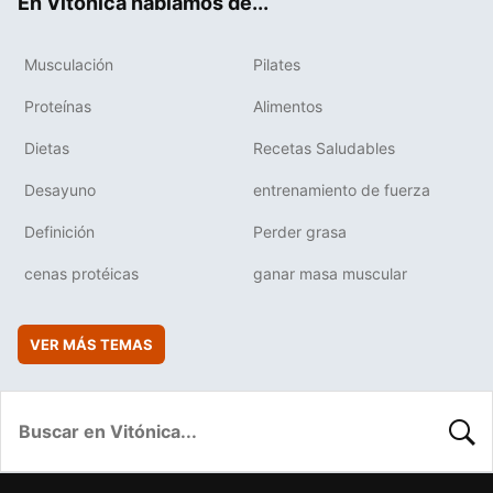
En Vitónica hablamos de...
Musculación
Pilates
Proteínas
Alimentos
Dietas
Recetas Saludables
Desayuno
entrenamiento de fuerza
Definición
Perder grasa
cenas protéicas
ganar masa muscular
VER MÁS TEMAS
BUSC