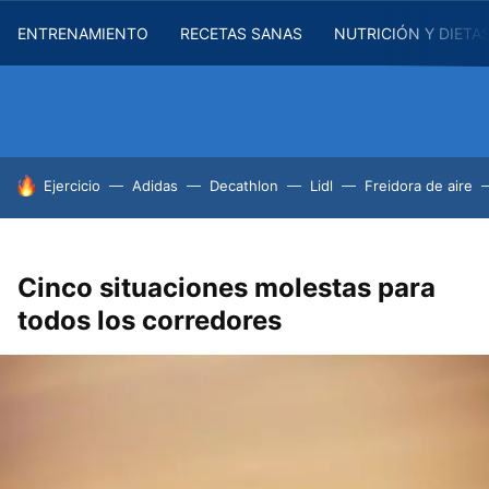
ENTRENAMIENTO
RECETAS SANAS
NUTRICIÓN Y DIETA
HOY SE HABLA DE
Ejercicio
Adidas
Decathlon
Lidl
Freidora de aire
Cinco situaciones molestas para
todos los corredores