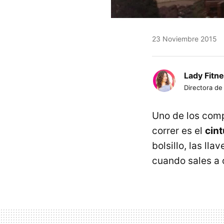
23 Noviembre 2015
Lady Fitn
Directora de
Uno de los comp
correr es el
cin
bolsillo, las ll
cuando sales a 