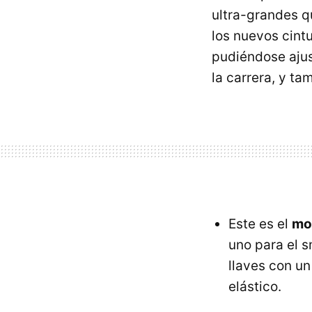
ultra-grandes q
los nuevos cint
pudiéndose ajus
la carrera, y ta
Este es el
mo
uno para el s
llaves con un
elástico.