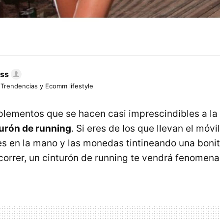
ess
 Trendencias y Ecomm lifestyle
lementos que se hacen casi imprescindibles a la h
turón de running
. Si eres de los que llevan el móvi
aves en la mano y las monedas tintineando una boni
correr, un cinturón de running te vendrá fenomenal