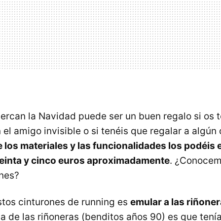
ercan la Navidad puede ser un buen regalo si os 
el amigo invisible o si tenéis que regalar a algún
los materiales y las funcionalidades los podéis 
reinta y cinco euros aproximadamente
. ¿Conocemo
ones?
stos cinturones de running es
emular a las riñoner
ma de las riñoneras (benditos años 90) es que tenía