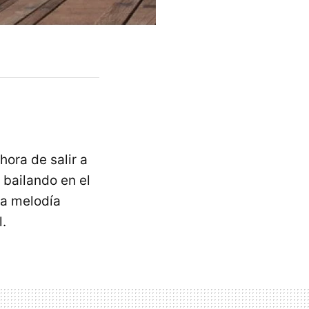
ora de salir a
l bailando en el
ta melodía
.