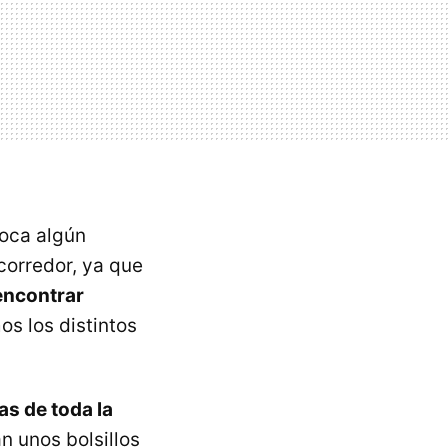
toca algún
 corredor, ya que
encontrar
s los distintos
as de toda la
n unos bolsillos