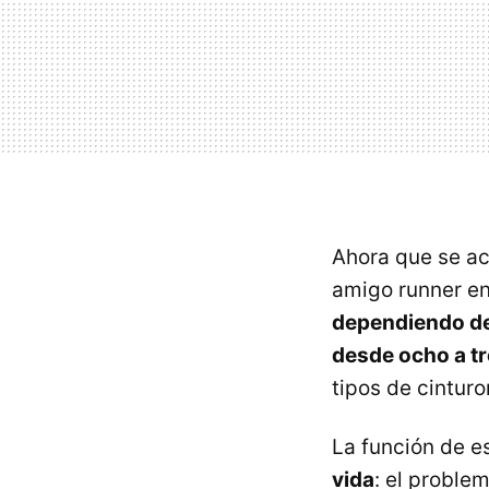
Ahora que se ac
amigo runner en 
dependiendo de 
desde ocho a t
tipos de cintur
La función de e
vida
: el proble