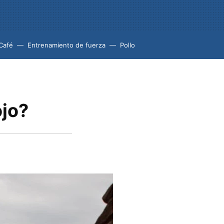
Café
Entrenamiento de fuerza
Pollo
ojo?