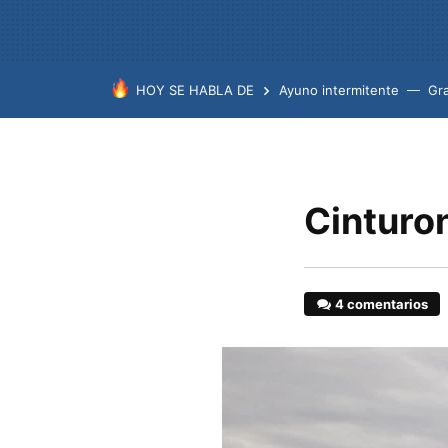
HOY SE HABLA DE
Ayuno intermitente
Gr
Cinturo
4 comentarios