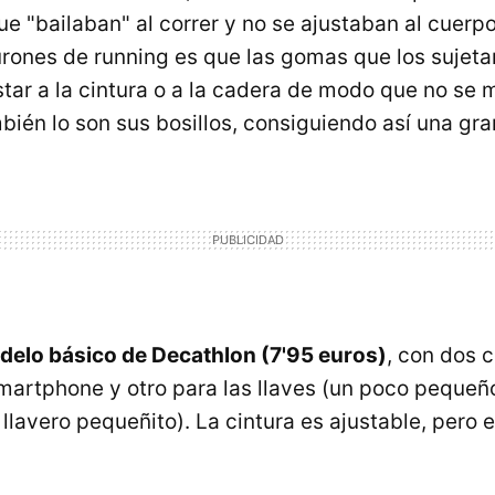
ue "bailaban" al correr y no se ajustaban al cuerp
urones de running es que las gomas que los sujetan
tar a la cintura o a la cadera de modo que no se
mbién lo son sus bosillos, consiguiendo así una gr
delo básico de Decathlon (7'95 euros)
, con dos 
martphone y otro para las llaves (un poco pequeñ
 llavero pequeñito). La cintura es ajustable, pero el