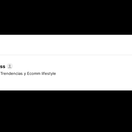
ess
 Trendencias y Ecomm lifestyle