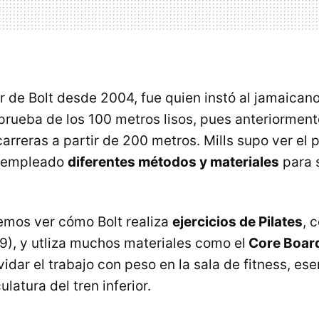
r de Bolt desde 2004, fue quien instó al jamaican
 prueba de los 100 metros lisos, pues anteriorment
arreras a partir de 200 metros. Mills supo ver el 
a empleado
diferentes métodos y materiales
para 
emos ver cómo Bolt realiza
ejercicios de Pilates
, 
9), y utliza muchos materiales como el
Core Boar
lvidar el trabajo con peso en la sala de fitness, es
ulatura del tren inferior.