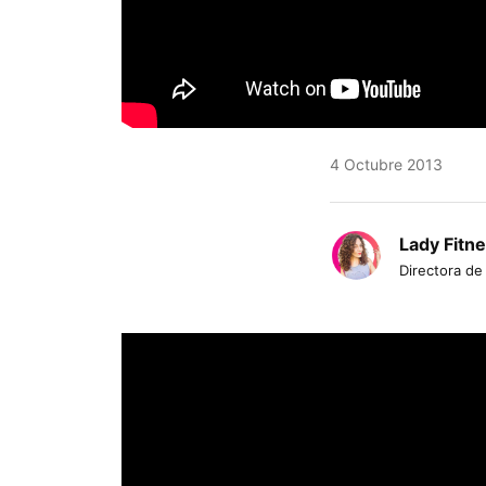
4 Octubre 2013
Lady Fitn
Directora de