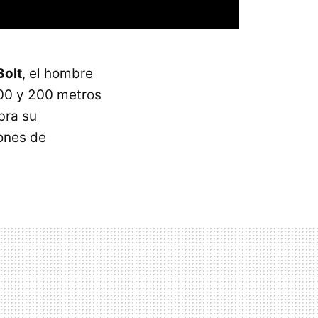
Bolt
, el hombre
100 y 200 metros
bra su
iones de