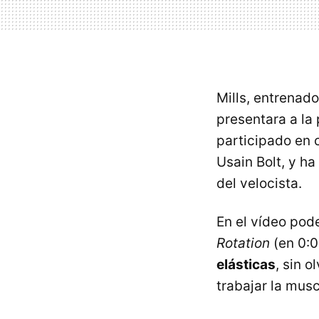
Mills, entrenado
presentara a la
participado en c
Usain Bolt, y h
del velocista.
En el vídeo pod
Rotation
(en 0:0
elásticas
, sin o
trabajar la musc