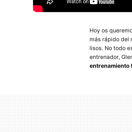
Hoy os queremo
más rápido del 
lisos. No todo e
entrenador, Glen
entrenamiento 