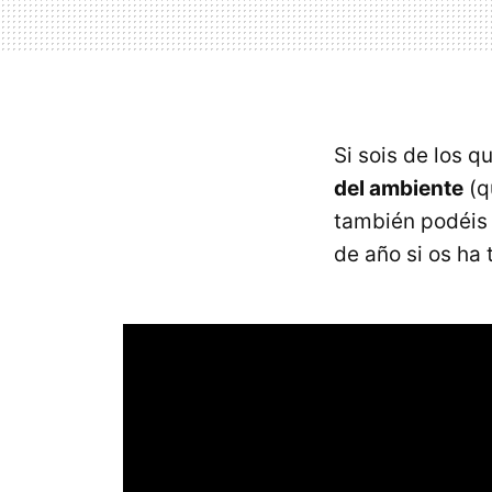
Si sois de los 
del ambiente
(q
también podéis u
de año si os ha 