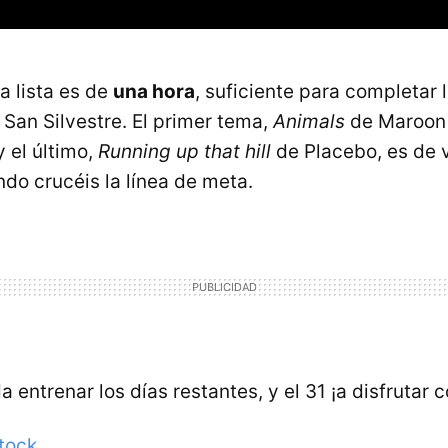
a lista es de
una hora
, suficiente para completar 
 San Silvestre. El primer tema,
Animals
de Maroon 
 el último,
Running up that hill
de Placebo, es de v
do crucéis la línea de meta.
 entrenar los días restantes, y el 31 ¡a disfrutar c
tock