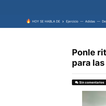
HOY SE HABLA DE
Ejercicio
Adidas
De
Ponle ri
para las
Sin comentarios