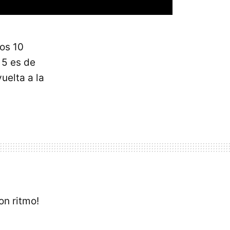
los 10
5 es de
uelta a la
on ritmo!