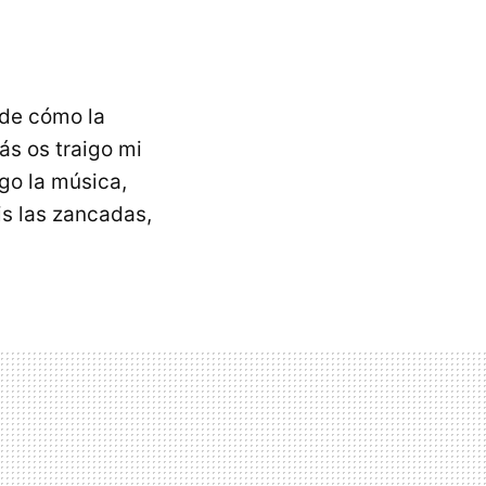
de cómo la
ás os traigo mi
go la música,
is las zancadas,