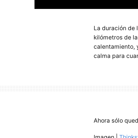
La duración de l
kilómetros de la
calentamiento, y
calma para cuan
Ahora sólo queda
Imagen |
Thinks