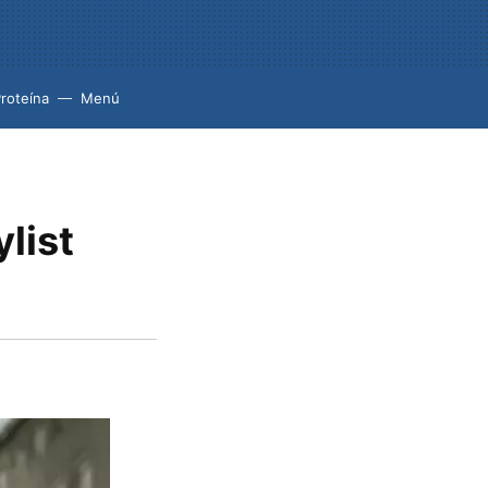
roteína
Menú
ylist