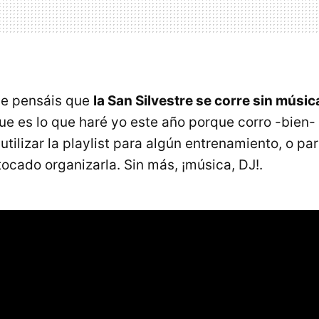
que pensáis que
la San Silvestre se corre sin músic
ue es lo que haré yo este año porque corro -bien
tilizar la playlist para algún entrenamiento, o para
tocado organizarla. Sin más, ¡música, DJ!.