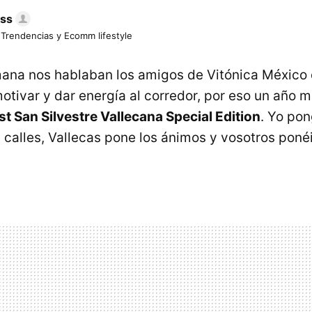
ess
 Trendencias y Ecomm lifestyle
ana nos hablaban los amigos de Vitónica México 
tivar y dar energía al corredor, por eso un año m
ist San Silvestre Vallecana Special Edition
. Yo pon
 calles, Vallecas pone los ánimos y vosotros poné