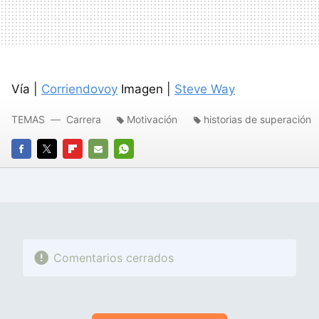
Vía |
Corriendovoy
Imagen |
Steve Way
TEMAS
Carrera
Motivación
historias de superación
FACEBOOK
TWITTER
FLIPBOARD
E-
WHATSAPP
MAIL
Comentarios cerrados