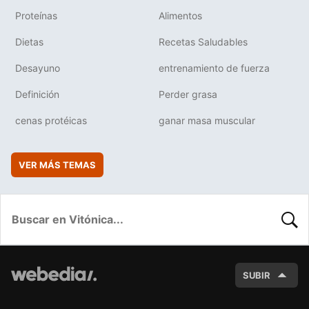
Proteínas
Alimentos
Dietas
Recetas Saludables
Desayuno
entrenamiento de fuerza
Definición
Perder grasa
cenas protéicas
ganar masa muscular
VER MÁS TEMAS
BUSC
SUBIR