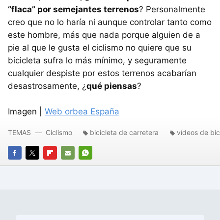
“flaca” por semejantes terrenos
? Personalmente
creo que no lo haría ni aunque controlar tanto como
este hombre, más que nada porque alguien de a
pie al que le gusta el ciclismo no quiere que su
bicicleta sufra lo más mínimo, y seguramente
cualquier despiste por estos terrenos acabarían
desastrosamente, ¿
qué piensas
?
Imagen |
Web orbea España
TEMAS
Ciclismo
bicicleta de carretera
vídeos de bic
FACEBOOK
TWITTER
FLIPBOARD
E-
WHATSAPP
MAIL