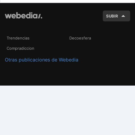
BUSC
SUBIR
Trendencias
Decoesfera
Compradiccion
Otras publicaciones de Webedia