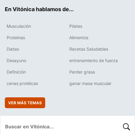
ok
e
am
rd
En Vitónica hablamos de...
Musculación
Pilates
Proteínas
Alimentos
Dietas
Recetas Saludables
Desayuno
entrenamiento de fuerza
Definición
Perder grasa
cenas protéicas
ganar masa muscular
VER MÁS TEMAS