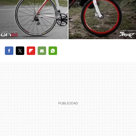
FACEBOOK
TWITTER
FLIPBOARD
E-
WHATSAPP
MAIL