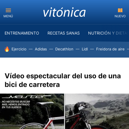
MENÚ
NUEVO
ENTRENAMIENTO
RECETAS SANAS
NUTRICIÓN Y DIETA
HOY SE HABLA DE
Ejercicio
Adidas
Decathlon
Lidl
Freidora de aire
Vídeo espectacular del uso de una
bici de carretera