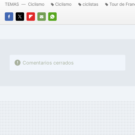
TEMAS
Ciclismo
Ciclismo
ciclistas
Tour de Fran
FACEBOOK
TWITTER
FLIPBOARD
E-
WHATSAPP
MAIL
Comentarios cerrados