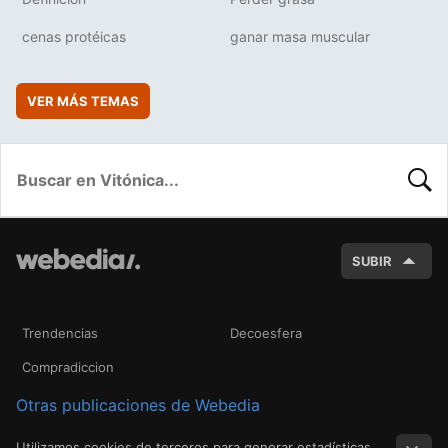
cenas protéicas
ganar masa muscular
VER MÁS TEMAS
BUSC
SUBIR
Trendencias
Decoesfera
Compradiccion
Otras publicaciones de Webedia
Utilizamos cookies de terceros para generar estadísticas