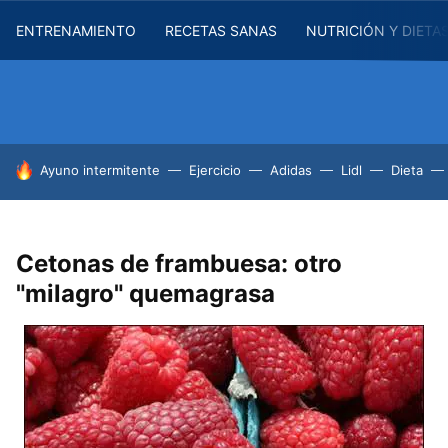
ENTRENAMIENTO
RECETAS SANAS
NUTRICIÓN Y DIETA
HOY SE HABLA DE
Ayuno intermitente
Ejercicio
Adidas
Lidl
Dieta
Cetonas de frambuesa: otro
"milagro" quemagrasa