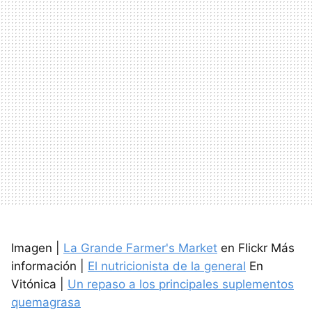
Imagen |
La Grande Farmer's Market
en Flickr Más
información |
El nutricionista de la general
En
Vitónica |
Un repaso a los principales suplementos
quemagrasa