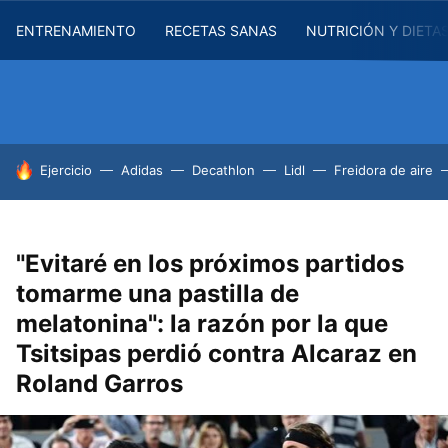
ENTRENAMIENTO
RECETAS SANAS
NUTRICIÓN Y DIETA
HOY SE HABLA DE
Ejercicio
Adidas
Decathlon
Lidl
Freidora de aire
"Evitaré en los próximos partidos
tomarme una pastilla de
melatonina": la razón por la que
Tsitsipas perdió contra Alcaraz en
Roland Garros