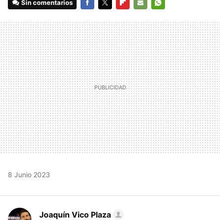
Sin comentarios
FACEBOOK
TWITTER
FLIPBOARD
E-
WHATSAPP
MAIL
8 Junio 2023
Joaquín Vico Plaza