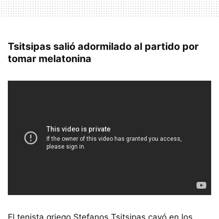
Tsitsipas salió adormilado al partido por
tomar melatonina
El tenista griego Stefanos Tsitsipas cayó en los