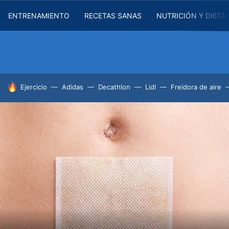
ENTRENAMIENTO
RECETAS SANAS
NUTRICIÓN Y DIETA
HOY SE HABLA DE
Ejercicio
Adidas
Decathlon
Lidl
Freidora de aire