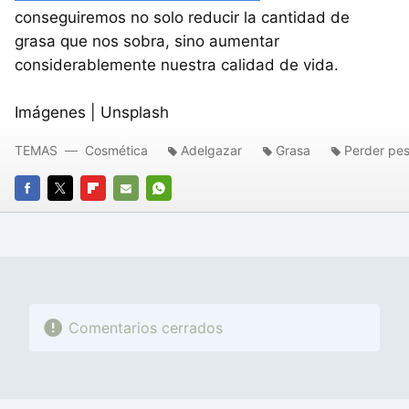
conseguiremos no solo reducir la cantidad de
grasa que nos sobra, sino aumentar
considerablemente nuestra calidad de vida.
Imágenes | Unsplash
TEMAS
Cosmética
Adelgazar
Grasa
Perder pe
FACEBOOK
TWITTER
FLIPBOARD
E-
WHATSAPP
MAIL
Comentarios cerrados