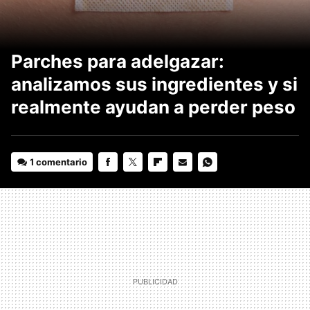
Parches para adelgazar:
analizamos sus ingredientes y si
realmente ayudan a perder peso
1 comentario
FACEBOOK
TWITTER
FLIPBOARD
E-
WHATSAPP
MAIL