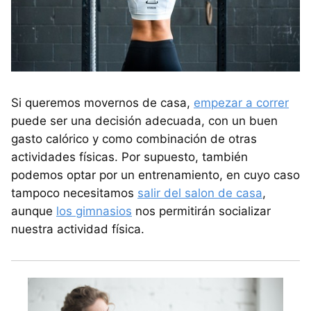
Si queremos movernos de casa,
empezar a correr
puede ser una decisión adecuada, con un buen
gasto calórico y como combinación de otras
actividades físicas. Por supuesto, también
podemos optar por un entrenamiento, en cuyo caso
tampoco necesitamos
salir del salon de casa
,
aunque
los gimnasios
nos permitirán socializar
nuestra actividad física.