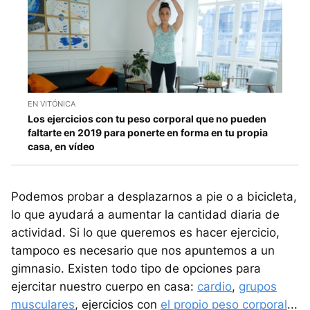
EN VITÓNICA
Los ejercicios con tu peso corporal que no pueden
faltarte en 2019 para ponerte en forma en tu propia
casa, en vídeo
Podemos probar a desplazarnos a pie o a bicicleta,
lo que ayudará a aumentar la cantidad diaria de
actividad. Si lo que queremos es hacer ejercicio,
tampoco es necesario que nos apuntemos a un
gimnasio. Existen todo tipo de opciones para
ejercitar nuestro cuerpo en casa:
cardio
,
grupos
musculares
, ejercicios con
el propio peso corporal
...