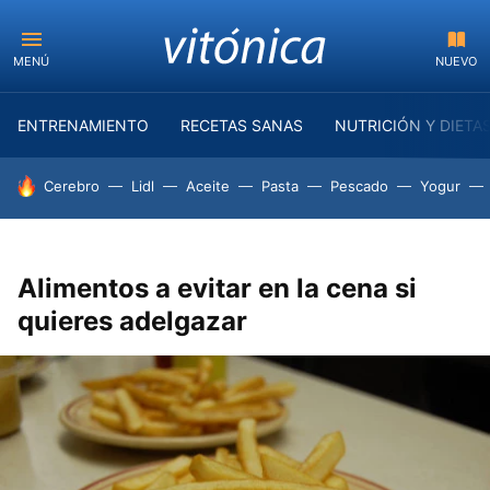
MENÚ
NUEVO
ENTRENAMIENTO
RECETAS SANAS
NUTRICIÓN Y DIETA
HOY SE HABLA DE
Cerebro
Lidl
Aceite
Pasta
Pescado
Yogur
Alimentos a evitar en la cena si
quieres adelgazar