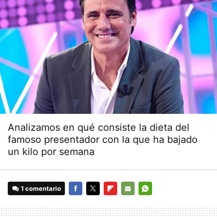
Analizamos en qué consiste la dieta del
famoso presentador con la que ha bajado
un kilo por semana
1 comentario
FACEBOOK
TWITTER
FLIPBOARD
E-
WHATSAPP
MAIL