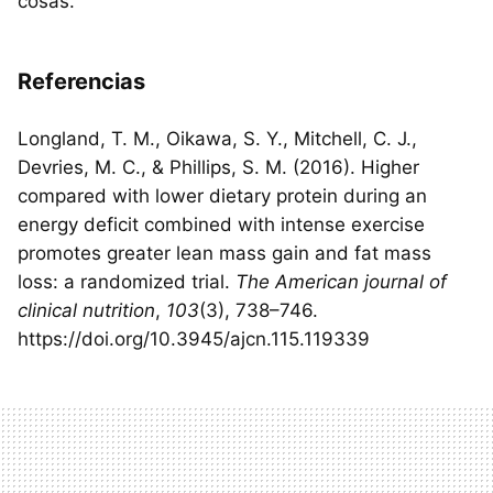
cosas.
Referencias
Longland, T. M., Oikawa, S. Y., Mitchell, C. J.,
Devries, M. C., & Phillips, S. M. (2016). Higher
compared with lower dietary protein during an
energy deficit combined with intense exercise
promotes greater lean mass gain and fat mass
loss: a randomized trial.
The American journal of
clinical nutrition
,
103
(3), 738–746.
https://doi.org/10.3945/ajcn.115.119339