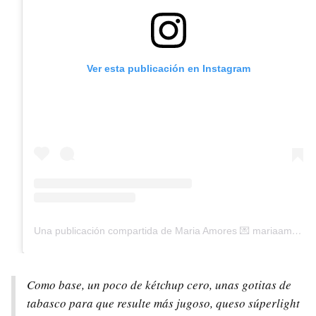
Ver esta publicación en Instagram
Una publicación compartida de Maria Amores 💌 mariaamores@bellevilleagency.com (@sramariaamores)
Como base, un poco de kétchup cero, unas gotitas de
tabasco para que resulte más jugoso, queso súperlight