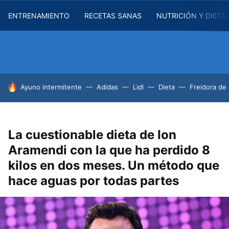
ENTRENAMIENTO
RECETAS SANAS
NUTRICIÓN Y DIETA
HOY SE HABLA DE
Ayuno intermitente
Adidas
Lidl
Dieta
Freidora de 
La cuestionable dieta de Ion
Aramendi con la que ha perdido 8
kilos en dos meses. Un método que
hace aguas por todas partes