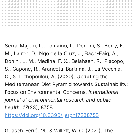
Serra-Majem, L., Tomaino, L., Dernini, S., Berry, E.
M., Lairon, D., Ngo de la Cruz, J., Bach-Faig, A.,
Donini, L. M., Medina, F. X., Belahsen, R., Piscopo,
S., Capone, R., Aranceta-Bartrina, J., La Vecchia,
C., & Trichopoulou, A. (2020). Updating the
Mediterranean Diet Pyramid towards Sustainability:
Focus on Environmental Concerns.
International
journal of environmental research and public
health
,
17
(23), 8758.
https://doi.org/10.3390/ijerph17238758
Guasch-Ferré, M., & Willett, W. C. (2021). The