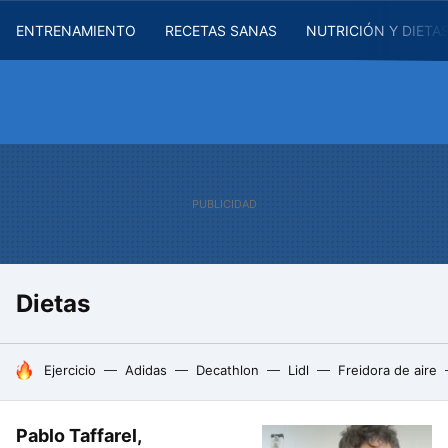
ENTRENAMIENTO
RECETAS SANAS
NUTRICIÓN Y DIETA
Dietas
HOY SE HABLA DE
Ejercicio
Adidas
Decathlon
Lidl
Freidora de aire
Pablo Taffarel,