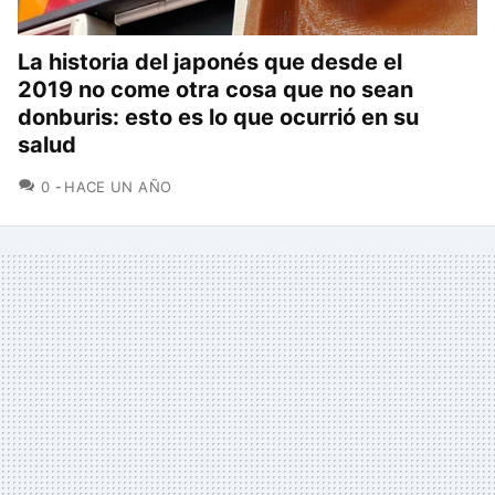
La historia del japonés que desde el
2019 no come otra cosa que no sean
donburis: esto es lo que ocurrió en su
salud
COMENTARIOS
0
HACE UN AÑO