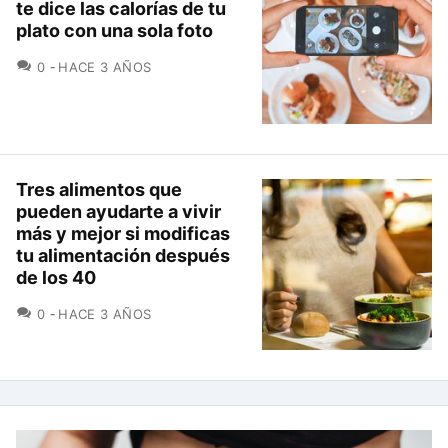
te dice las calorías de tu
plato con una sola foto
COMENTARIOS
0
HACE 3 AÑOS
Tres alimentos que
pueden ayudarte a vivir
más y mejor si modificas
tu alimentación después
de los 40
COMENTARIOS
0
HACE 3 AÑOS