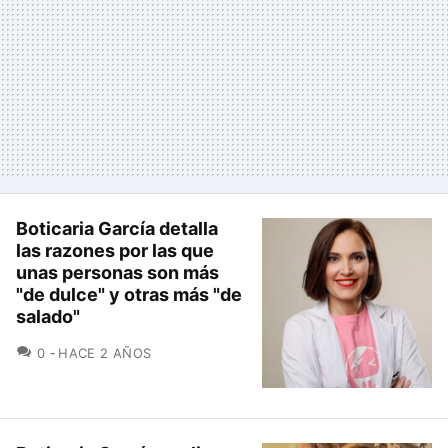
Boticaria García detalla
las razones por las que
unas personas son más
"de dulce" y otras más "de
salado"
COMENTARIOS
0
HACE 2 AÑOS