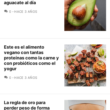
aguacate al día
COMENTARIOS
0
HACE 3 AÑOS
Este es el alimento
vegano con tantas
proteínas como la carne y
con probióticos como el
yogur
COMENTARIOS
0
HACE 3 AÑOS
La regla de oro para
perder peso de forma