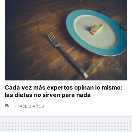
Cada vez más expertos opinan lo mismo:
las dietas no sirven para nada
COMENTARIOS
1
HACE 2 AÑOS