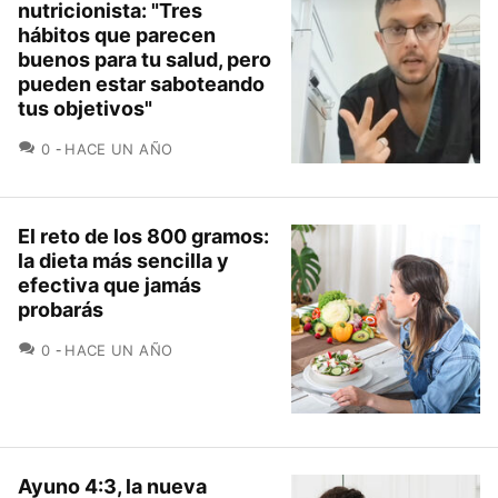
nutricionista: "Tres
hábitos que parecen
buenos para tu salud, pero
pueden estar saboteando
tus objetivos"
COMENTARIOS
0
HACE UN AÑO
El reto de los 800 gramos:
la dieta más sencilla y
efectiva que jamás
probarás
COMENTARIOS
0
HACE UN AÑO
Ayuno 4:3, la nueva