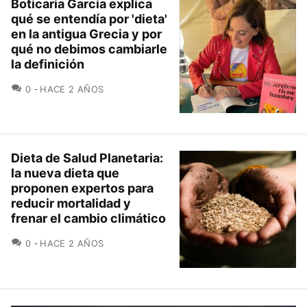
Boticaria García explica
qué se entendía por 'dieta'
en la antigua Grecia y por
qué no debimos cambiarle
la definición
COMENTARIOS
0
HACE 2 AÑOS
Dieta de Salud Planetaria:
la nueva dieta que
proponen expertos para
reducir mortalidad y
frenar el cambio climático
COMENTARIOS
0
HACE 2 AÑOS