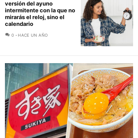
versión del ayuno
intermitente con la que no
mirarás el reloj, sino el
calendario
COMENTARIOS
0
HACE UN AÑO