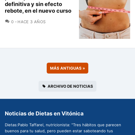
definitiva y sin efecto
rebote, en el nuevo curso
COMENTARIOS
0
HACE 3 AÑOS
MÁS ANTIGUAS
»
ARCHIVO DE NOTICIAS
Noticias de Dietas en Vitónica
Dietas:Pablo Taffarel, nutricionista: "Tres hábitos que parecen
buenos para tu salud, pero pueden estar saboteando tus