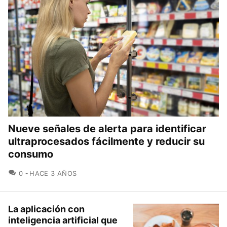
Nueve señales de alerta para identificar
ultraprocesados fácilmente y reducir su
consumo
COMENTARIOS
0
HACE 3 AÑOS
La aplicación con
inteligencia artificial que