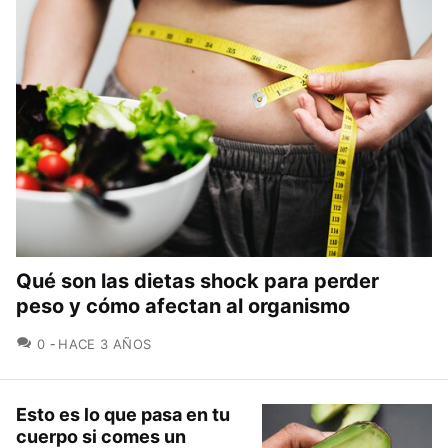
Qué son las dietas shock para perder
peso y cómo afectan al organismo
COMENTARIOS
0
HACE 3 AÑOS
Esto es lo que pasa en tu
cuerpo si comes un