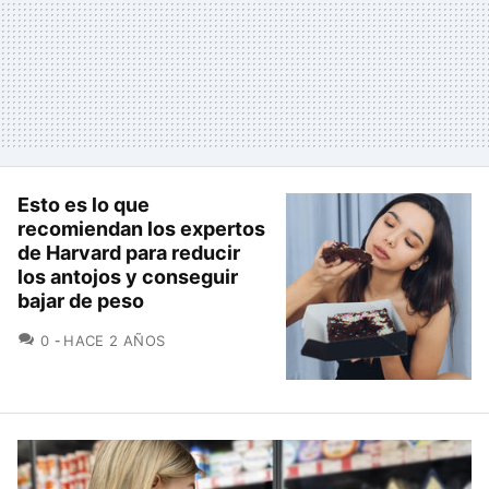
Esto es lo que
recomiendan los expertos
de Harvard para reducir
los antojos y conseguir
bajar de peso
COMENTARIOS
0
HACE 2 AÑOS