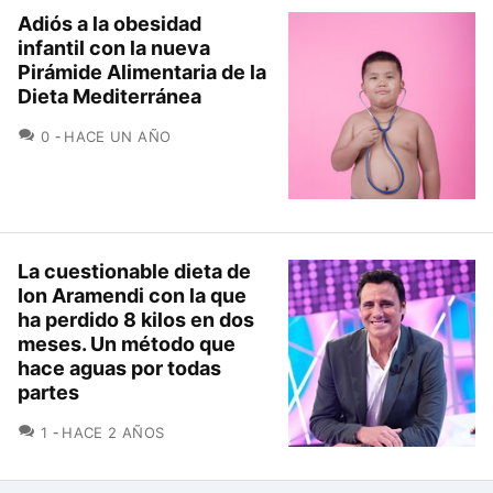
Adiós a la obesidad
infantil con la nueva
Pirámide Alimentaria de la
Dieta Mediterránea
COMENTARIOS
0
HACE UN AÑO
La cuestionable dieta de
Ion Aramendi con la que
ha perdido 8 kilos en dos
meses. Un método que
hace aguas por todas
partes
COMENTARIOS
1
HACE 2 AÑOS