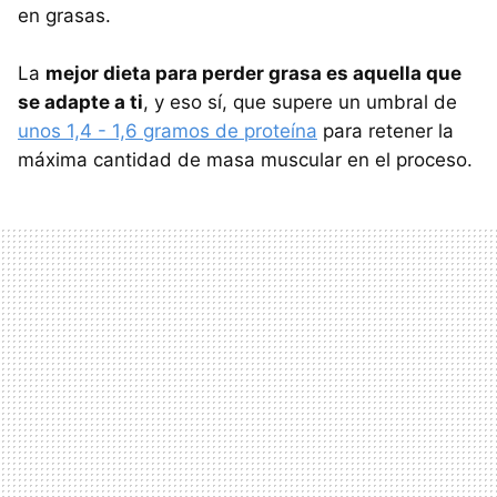
en grasas.
La
mejor dieta para perder grasa es aquella que
se adapte a ti
, y eso sí, que supere un umbral de
unos 1,4 - 1,6 gramos de proteína
para retener la
máxima cantidad de masa muscular en el proceso.