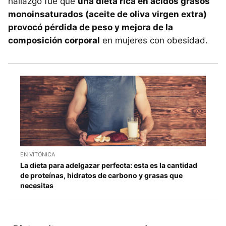
hallazgo fue que
una dieta rica en ácidos grasos
monoinsaturados (aceite de oliva virgen extra)
provocó pérdida de peso y mejora de la
composición corporal
en mujeres con obesidad.
EN VITÓNICA
La dieta para adelgazar perfecta: esta es la cantidad
de proteínas, hidratos de carbono y grasas que
necesitas