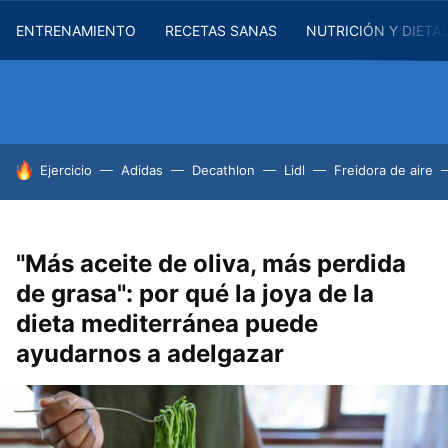
ENTRENAMIENTO
RECETAS SANAS
NUTRICIÓN Y DIETA
HOY SE HABLA DE
Ejercicio
Adidas
Decathlon
Lidl
Freidora de aire
"Más aceite de oliva, más perdida
de grasa": por qué la joya de la
dieta mediterránea puede
ayudarnos a adelgazar