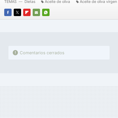
TEMAS
Dietas
Aceite de oliva
Aceite de oliva virgen
FACEBOOK
TWITTER
FLIPBOARD
E-
WHATSAPP
MAIL
Comentarios cerrados