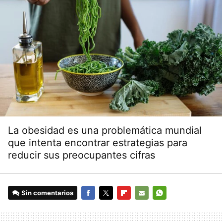
La obesidad es una problemática mundial
que intenta encontrar estrategias para
reducir sus preocupantes cifras
Sin comentarios
FACEBOOK
TWITTER
FLIPBOARD
E-
WHATSAPP
MAIL