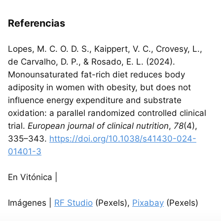
Referencias
Lopes, M. C. O. D. S., Kaippert, V. C., Crovesy, L.,
de Carvalho, D. P., & Rosado, E. L. (2024).
Monounsaturated fat-rich diet reduces body
adiposity in women with obesity, but does not
influence energy expenditure and substrate
oxidation: a parallel randomized controlled clinical
trial.
European journal of clinical nutrition
,
78
(4),
335–343.
https://doi.org/10.1038/s41430-024-
01401-3
En Vitónica |
Imágenes |
RF Studio
(Pexels),
Pixabay
(Pexels)