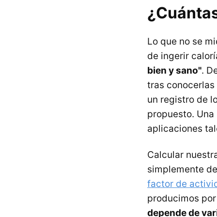
¿Cuántas
Lo que no se mi
de ingerir calorí
bien y sano"
. D
tras conocerlas
un registro de 
propuesto. Una 
aplicaciones t
Calcular nuestr
simplemente 
factor de activ
producimos por 
depende de var