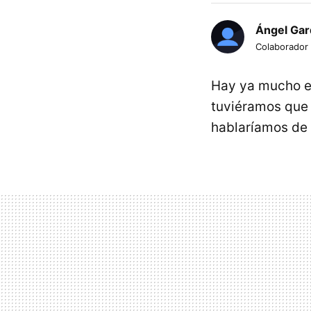
Ángel Gar
Colaborador
Hay ya mucho es
tuviéramos que 
hablaríamos de 