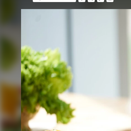
FACEBOOK
TWITTER
FLIPBOARD
E-
MAIL