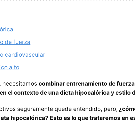
órica
o de fuerza
o cardiovascular
ico alto
, necesitamos
combinar entrenamiento de fuerza
n el contexto de una dieta hipocalórica y estilo d
activos seguramente quede entendido, pero,
¿cómo
ieta hipocalórica? Esto es lo que trataremos en es