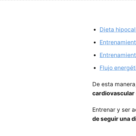
Dieta hipocal
Entrenamient
Entrenamient
Flujo energét
De esta manera
cardiovascular e
Entrenar y ser 
de seguir una d