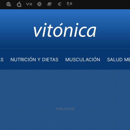
AS
NUTRICIÓN Y DIETAS
MUSCULACIÓN
SALUD M