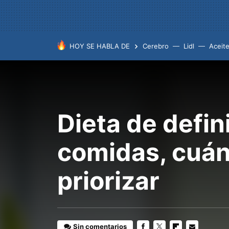
HOY SE HABLA DE
Cerebro
Lidl
Aceit
Dieta de defin
comidas, cuán
priorizar
Sin comentarios