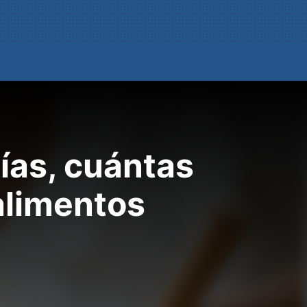
rías, cuántas
alimentos