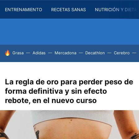
ENTRENAMIENTO
RECETAS SANAS
NUTRICIÓN Y DIETA
HOY SE HABLA DE
Grasa
Adidas
Mercadona
Decathlon
Cerebro
La regla de oro para perder peso de
forma definitiva y sin efecto
rebote, en el nuevo curso