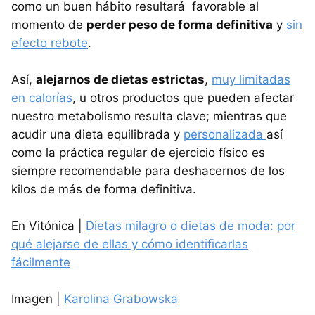
como un buen hábito resultará favorable al
momento de
perder peso de forma definitiva
y
sin
efecto rebote
.
Así,
alejarnos de dietas estrictas
,
muy limitadas
en calorías
, u otros productos que pueden afectar
nuestro metabolismo resulta clave; mientras que
acudir una dieta equilibrada y
personalizada
así
como la práctica regular de ejercicio físico es
siempre recomendable para deshacernos de los
kilos de más de forma definitiva.
En Vitónica |
Dietas milagro o dietas de moda: por
qué alejarse de ellas y cómo identificarlas
fácilmente
Imagen |
Karolina Grabowska