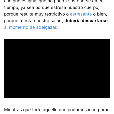
o lo que es igual que no pueda sostenerse en el
tiempo, ya sea porque estresa nuestro cuerpo,
porque resulta muy restrictivo o
estresante
o bien,
porque afecta nuestra salud,
debería descartarse
al momento de adelgazar
.
Mientras que todo aquello que podamos incorporar