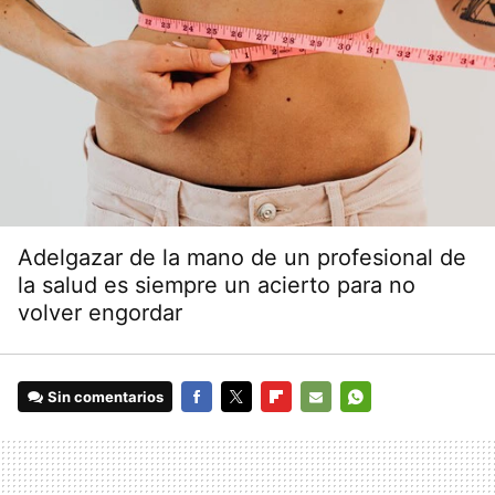
Adelgazar de la mano de un profesional de
la salud es siempre un acierto para no
volver engordar
Sin comentarios
FACEBOOK
TWITTER
FLIPBOARD
E-
WHATSAPP
MAIL