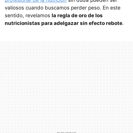
profesional de la nutrición
sin duda pueden ser
valiosos cuando buscamos perder peso. En este
sentido, revelamos
la regla de oro de los
nutricionistas para adelgazar sin efecto rebote
.