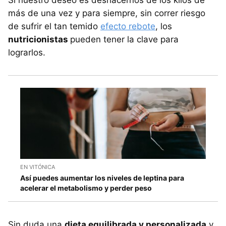
Si nuestro deseo es deshacernos de los kilos de
más de una vez y para siempre, sin correr riesgo
de sufrir el tan temido
efecto rebote
, los
nutricionistas
pueden tener la clave para
lograrlos.
EN VITÓNICA
Así puedes aumentar los niveles de leptina para
acelerar el metabolismo y perder peso
Sin duda una
dieta equilibrada y personalizada
y