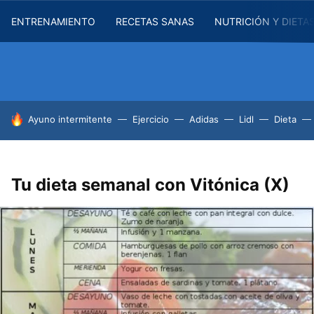
ENTRENAMIENTO
RECETAS SANAS
NUTRICIÓN Y DIETA
HOY SE HABLA DE
Ayuno intermitente
Ejercicio
Adidas
Lidl
Dieta
Tu dieta semanal con Vitónica (X)