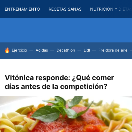
ENTRENAMIENTO
RECETAS SANAS
NUTRICIÓN Y DIETA
HOY SE HABLA DE
Ejercicio
Adidas
Decathlon
Lidl
Freidora de aire
Vitónica responde: ¿Qué comer
días antes de la competición?