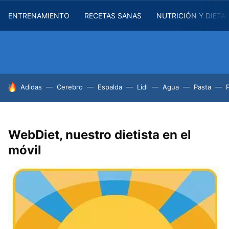
ENTRENAMIENTO
RECETAS SANAS
NUTRICIÓN Y DIETA
HOY SE HABLA DE
Adidas
Cerebro
Espalda
Lidl
Agua
Pasta
WebDiet, nuestro dietista en el
móvil