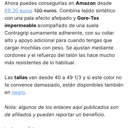
Ahora puedes conseguirlas en
Amazon
desde
69,20 euros
120 euros
. Combina tejido sintético
con una pala efecto afelpado y
Gore-Tex
impermeable
acompañado de una suela
Contragrip sumamente adherente, con su collar
alto y apoyo adicional para cuando tengas que
cargar mochilas con peso. Se ajustan mediante
cordones y el refuerzo del talón las hace mucho
más resistentes de lo habitual.
Las
tallas
van desde 40 a 49 1/3 y si este color no
te convence demasiado, están disponibles también
en
negro
.
Nota: algunos de los enlaces aquí publicados son
de afiliados y pueden reportar un beneficio.