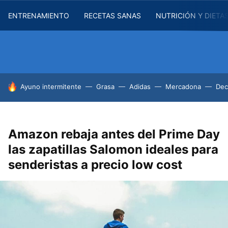
ENTRENAMIENTO
RECETAS SANAS
NUTRICIÓN Y DIETA
HOY SE HABLA DE
Ayuno intermitente
Grasa
Adidas
Mercadona
Dec
Amazon rebaja antes del Prime Day
las zapatillas Salomon ideales para
senderistas a precio low cost