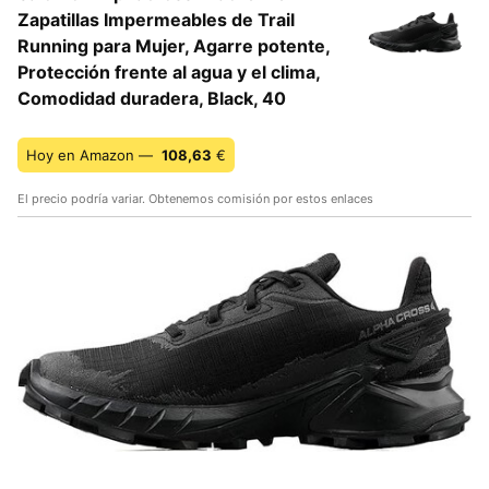
Zapatillas Impermeables de Trail
Running para Mujer, Agarre potente,
Protección frente al agua y el clima,
Comodidad duradera, Black, 40
Hoy en Amazon —
108,63
€
El precio podría variar. Obtenemos comisión por estos enlaces