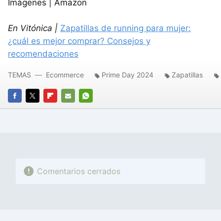
Imágenes | Amazon
En Vitónica |
Zapatillas de running para mujer:
¿cuál es mejor comprar? Consejos y
recomendaciones
TEMAS
Ecommerce
Prime Day 2024
Zapatillas
FACEBOOK
TWITTER
FLIPBOARD
E-
WHATSAPP
MAIL
Comentarios cerrados