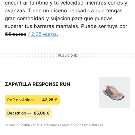
encontrar tu ritmo y tu velocidad mientras corres y
avanzas. Tiene un diseño pensado a que tengas
gran comodidad y sujeción para que puedas
superar tus barreras mentales. Puede ser tuya por
65 euros
42,25 euros
.
ZAPATILLA RESPONSE RUN
PVP en Adidas —
42,25
€
Decathlon —
65,00
€
El precio podría variar. Obtenemos comisión por estos enlaces