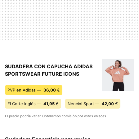
SUDADERA CON CAPUCHA ADIDAS
SPORTSWEAR FUTURE ICONS
PVP en Adidas —
36,00
€
El Corte Inglés —
41,95
€
Nencini Sport —
42,00
€
El precio podría variar. Obtenemos comisión por estos enlaces