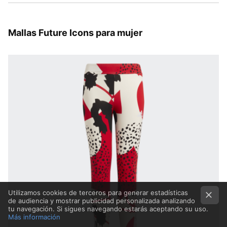
Mallas Future Icons para mujer
Utilizamos cookies de terceros para generar estadísticas
de audiencia y mostrar publicidad personalizada analizando
tu navegación. Si sigues navegando estarás aceptando su uso.
Más información