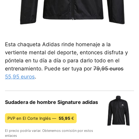
Esta chaqueta Adidas rinde homenaje a la
vertiente mental del deporte, entonces disfruta y
póntela en tu día a día o para darlo todo en el
entrenamiento. Puede ser tuya por
79,95 euros
55,95 euros
.
Sudadera de hombre Signature adidas
PVP en El Corte Inglés —
55,95
€
El precio podría variar. Obtenemos comisión por estos
enlaces