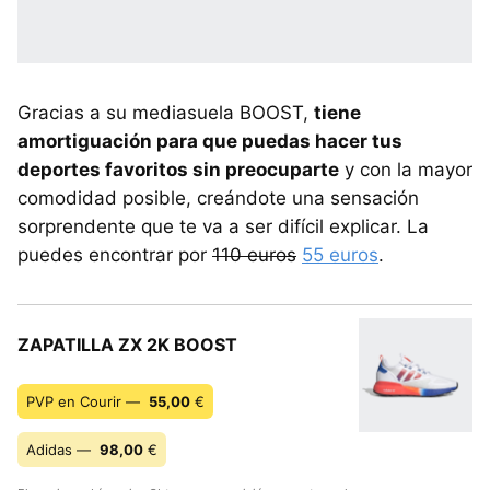
Gracias a su mediasuela BOOST,
tiene
amortiguación para que puedas hacer tus
deportes favoritos sin preocuparte
y con la mayor
comodidad posible, creándote una sensación
sorprendente que te va a ser difícil explicar. La
puedes encontrar por
110 euros
55 euros
.
ZAPATILLA ZX 2K BOOST
PVP en Courir —
55,00
€
Adidas —
98,00
€