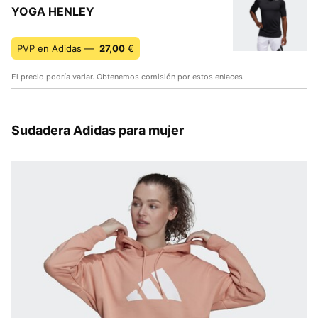
YOGA HENLEY
PVP en Adidas —
27,00
€
El precio podría variar. Obtenemos comisión por estos enlaces
Sudadera Adidas para mujer