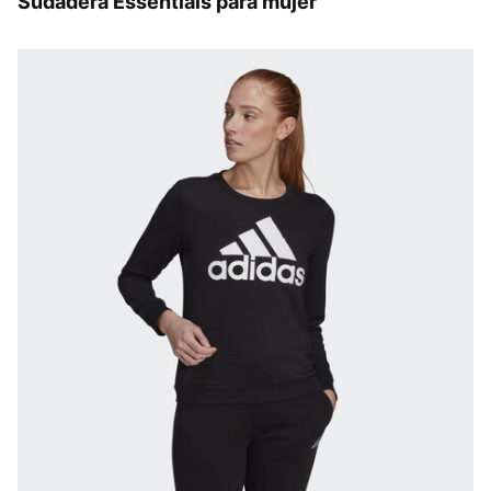
Sudadera Essentials para mujer