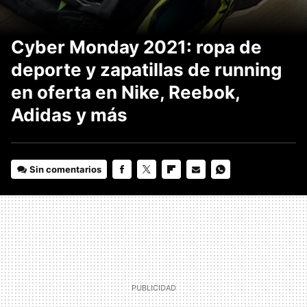
Cyber Monday 2021: ropa de
deporte y zapatillas de running
en oferta en Nike, Reebok,
Adidas y más
Sin comentarios
FACEBOOK
TWITTER
FLIPBOARD
E-
WHATSAPP
MAIL