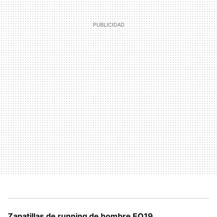
Zapatillas de running de hombre EQ19