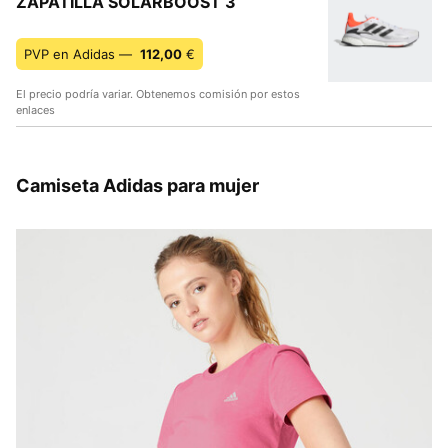
ZAPATILLA SOLARBOOST 3
PVP en Adidas —
112,00
€
El precio podría variar. Obtenemos comisión por estos
enlaces
Camiseta Adidas para mujer