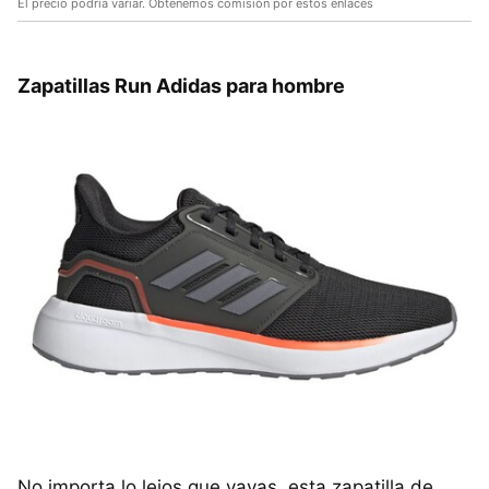
El precio podría variar. Obtenemos comisión por estos enlaces
Zapatillas Run Adidas para hombre
No importa lo lejos que vayas, esta zapatilla de