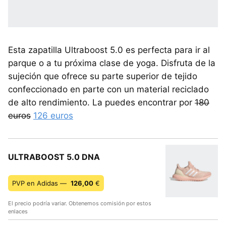
Esta zapatilla Ultraboost 5.0 es perfecta para ir al
parque o a tu próxima clase de yoga. Disfruta de la
sujeción que ofrece su parte superior de tejido
confeccionado en parte con un material reciclado
de alto rendimiento. La puedes encontrar por
180
euros
126 euros
ULTRABOOST 5.0 DNA
PVP en Adidas —
126,00
€
El precio podría variar. Obtenemos comisión por estos
enlaces