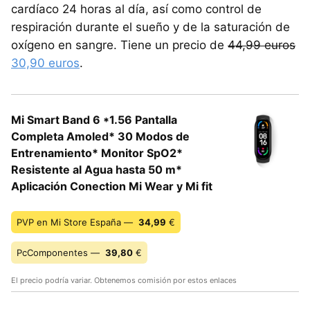
cardíaco 24 horas al día, así como control de
respiración durante el sueño y de la saturación de
oxígeno en sangre. Tiene un precio de
44,99 euros
30,90 euros
.
Mi Smart Band 6 *1.56 Pantalla
Completa Amoled* 30 Modos de
Entrenamiento* Monitor SpO2*
Resistente al Agua hasta 50 m*
Aplicación Conection Mi Wear y Mi fit
PVP en Mi Store España —
34,99
€
PcComponentes —
39,80
€
El precio podría variar. Obtenemos comisión por estos enlaces