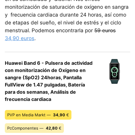
monitorización de saturación de oxígeno en sangra
y frecuencia cardiaca durante 24 horas, así como
de etapas del sueño, el nivel de estrés y el ciclo
menstrual.
Podemos encontrarla por
59 euros
34,90 euros
.
Huawei Band 6 - Pulsera de actividad
con monitorización de Oxígeno en
sangre (SpO2) 24horas, Pantalla
FullView de 1.47 pulgadas, Batería
para dos semanas, Análisis de
frecuencia cardiaca
PVP en Media Markt —
34,90
€
PcComponentes —
42,80
€