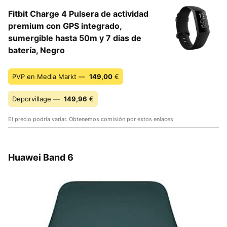
Fitbit Charge 4 Pulsera de actividad
premium con GPS integrado,
sumergible hasta 50m y 7 dias de
batería, Negro
PVP en Media Markt —
149,00
€
Deporvillage —
149,96
€
El precio podría variar. Obtenemos comisión por estos enlaces
Huawei Band 6