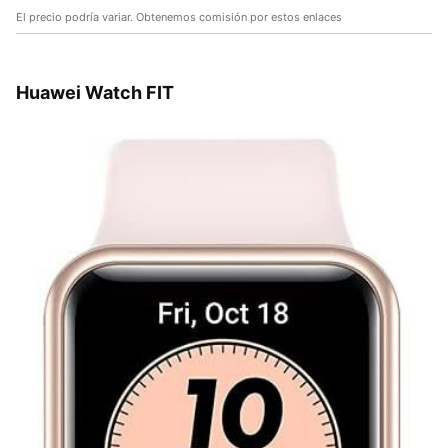
El precio podría variar. Obtenemos comisión por estos enlaces
Huawei Watch FIT