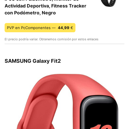
Actividad Deportiva, Fitness Tracker
con Podómetro, Negro
PVP en PcComponentes —
44,99
€
El precio podría variar. Obtenemos comisión por estos enlaces
SAMSUNG Galaxy Fit2