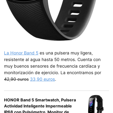
La Honor Band 5
es una pulsera muy ligera,
resistente al agua hasta 50 metros. Cuenta con
muy buenos sensores de frecuencia cardíaca y
monitorización de ejercicio. La encontramos por
42,90 euros
33,90 euros
.
HONOR Band 5 Smartwatch, Pulsera
Actividad Inteligente Impermeable
IP68 con Pulsómetro, Monitor de