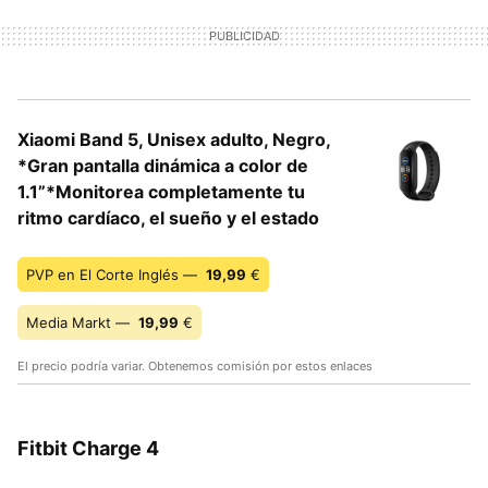
Xiaomi Band 5, Unisex adulto, Negro,
*Gran pantalla dinámica a color de
1.1”*Monitorea completamente tu
ritmo cardíaco, el sueño y el estado
PVP en El Corte Inglés —
19,99
€
Media Markt —
19,99
€
El precio podría variar. Obtenemos comisión por estos enlaces
Fitbit Charge 4