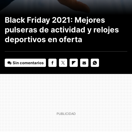
Black Friday 2021: Mejores
pulseras de actividad y relojes
deportivos en oferta
Sin comentarios
FACEBOOK
TWITTER
FLIPBOARD
E-
WHATSAPP
MAIL