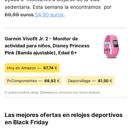
sedentaria. Esta semana la encontramos por
69,99 euros
54,90 euros
.
Garmin Vívofit Jr. 2 - Monitor de
actividad para niños, Disney Princess
Pink (Banda ajustable), Edad 6+
Hoy en Amazon —
67,74
€
PcComponentes —
68,82
€
Deporvillage —
81,50
€
El precio podría variar. Obtenemos comisión por estos enlaces
Las mejores ofertas en relojes deportivos
en Black Friday