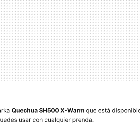
parka
Quechua SH500 X-Warm
que está disponibl
puedes usar con cualquier prenda.