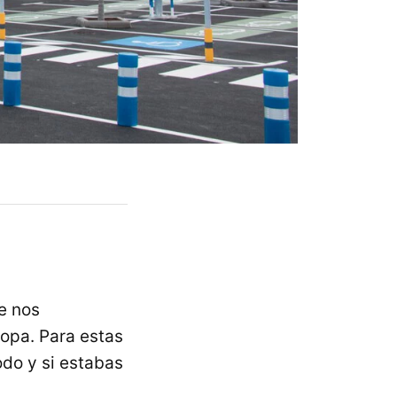
e nos
opa. Para estas
odo y si estabas