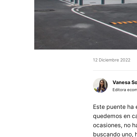
12 Diciembre 2022
Vanesa S
Editora eco
Este puente ha
quedemos en cas
ocasiones, no h
buscando uno, 