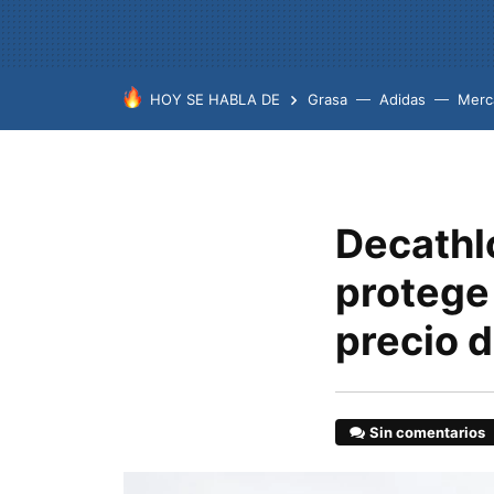
HOY SE HABLA DE
Grasa
Adidas
Merc
Decathl
protege 
precio d
Sin comentarios