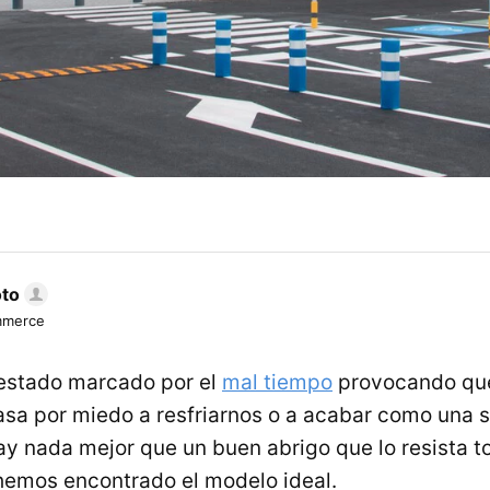
oto
mmerce
 estado marcado por el
mal tiempo
provocando qu
a por miedo a resfriarnos o a acabar como una s
ay nada mejor que un buen abrigo que lo resista t
hemos encontrado el modelo ideal.