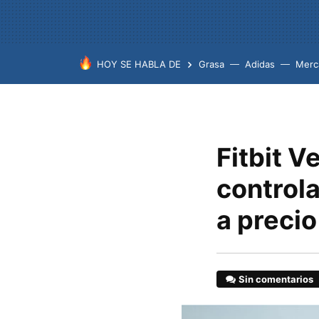
HOY SE HABLA DE
Grasa
Adidas
Merc
Fitbit 
controla
a preci
Sin comentarios