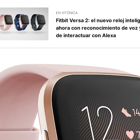
EN VITÓNICA
Fitbit Versa 2: el nuevo reloj inteli
ahora con reconocimiento de voz y
de interactuar con Alexa