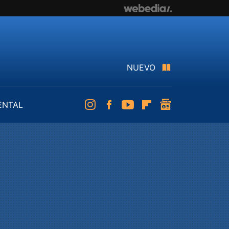
NUEVO
ENTAL
Instagram
Facebook
Youtube
Flipboard
googlenews