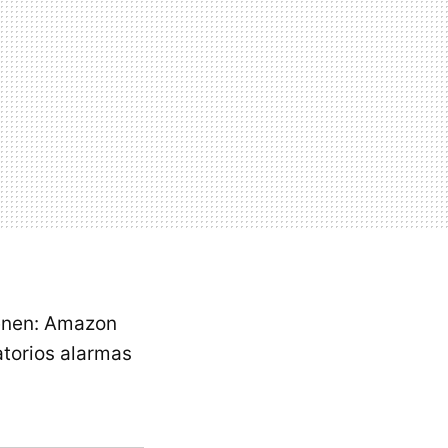
enen: Amazon
atorios alarmas