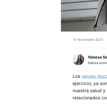
15 Noviembre 2021
Vanesa S
Editora eco
Los
relojes dep
ejercicio, ya s
nuestra salud y 
relacionados co