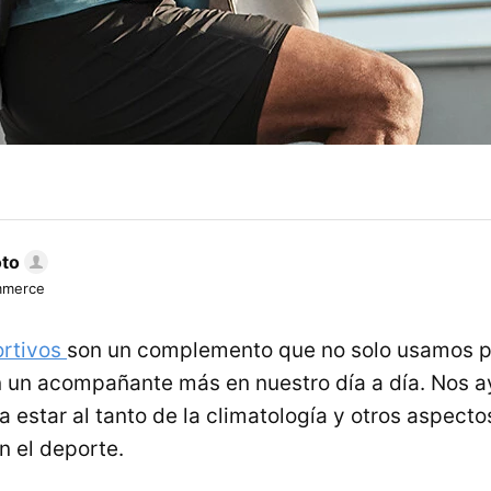
oto
mmerce
ortivos
son un complemento que no solo usamos p
on un acompañante más en nuestro día a día. Nos a
a estar al tanto de la climatología y otros aspecto
n el deporte.