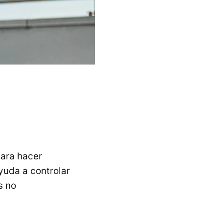
ara hacer
yuda a controlar
s no