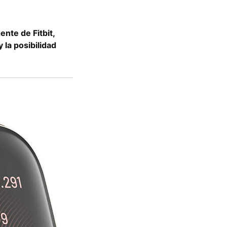
gente de Fitbit,
 la posibilidad